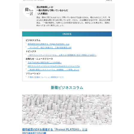
本メールは、NTTアーバンソリューションズグループ
などにご来場、お申込み頂いた方、営業活動で名刺交換