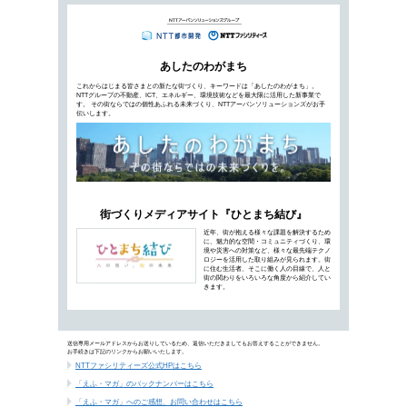
都市経営のDXを加速させるため、日本で新しい
を、誰もが自由に活用できるように配布するプロジェ
ト・プラトー）が街づくりに与える影響とは…
「デジタル庁」発足で加速する、工場
NTTファシリテ