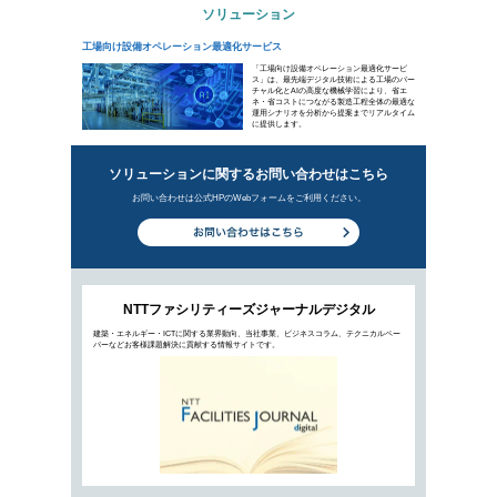
「第22回 環境ビジネスフォーラム（8/5開催）
ソリューション
工場向け設備オペレーション最適化サービス
新着ビジ
都市経営のDXを推進する「Project 
2021年8月11日公開