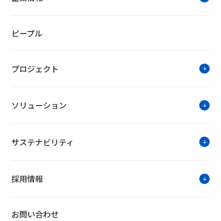
ソリュ
ピープル
工場向け設備オペレーション最適化
プロジェクト
ソリューション
サステナビリティ
ソリューションに関す
お問い合わせは公式HPのWe
採用情報
お問い合わせ