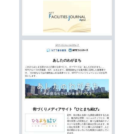
新型コロナウイルスの流行とともに、テレワー
企業が「社内コミュニケーション」の不足を課題
ナに向け、テレワークの現状と課題を整理しま
都市経営のDXを推進する「Project 
NTTファシリテ