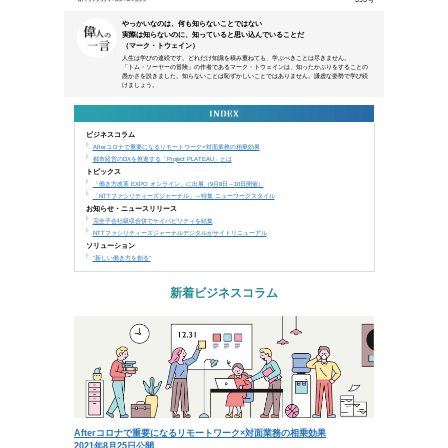
本メールは、NTTアーバンソリューションズグループ
などにご来場、お申込み頂いた方、営業活動で名刺交換