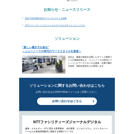
NTTファシリティーズジャーナルデジタルがサ
ソリューション
“新しい働き方を創る”
新着ビジ
Afterコロナで重要になるリモート
2021年8月25日公開