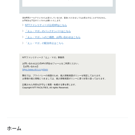
「働き方改革 EXPO オンライン」に
「NTTファシリティーズジャーナル
～特集 ニューワークスタイル～
ホーム