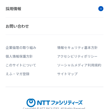
採用情報
お問い合わせ
ソリューションに関す
お問い合わせは公式HPのWe
企業倫理の取り組み
情報セキュリティ基本方針
個人情報保護方針
アクセシビリティポリシー
このサイトについて
ソーシャルメディア利用規約
えふ・マガ登録
サイトマップ
NTTファシリティー
建築・エネルギー・ICTに関する業界動向
Copyright © NTT FACILITIES. All Rights Reserved.