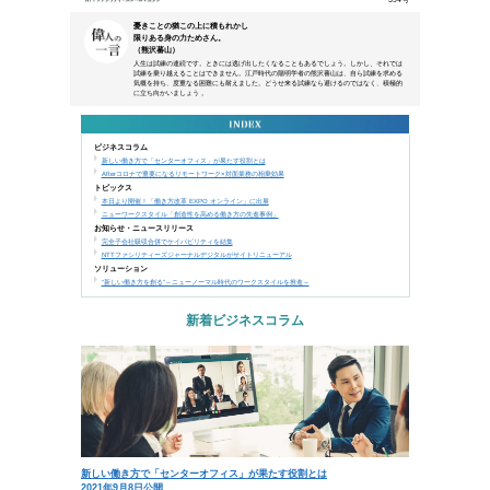
本メールは、NTTアーバンソリューションズグループ
などにご来場、お申込み頂いた方、営業活動で名刺交換