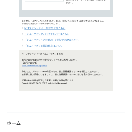
本日より開催！「働き方改革 EXPO
ニューワークスタイル
「創造性を高める働き方の先進事例
ホーム