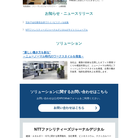
NTTファシリティーズジャーナルデジタルがサ
ソリューション
“新しい働き方を創る”～ニューノーマル時代の
新着ビジ
新しい働き方で「センターオフィス
2021年9月8日公開