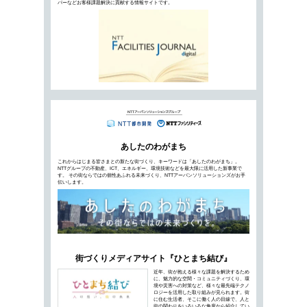
オンラインツールの発展により、リアルタイム
きました。従来の物理的なオフィスに加え、仮想
たらす経営課題解決のきっかけとは…
Afterコロナで重要になるリモート
NTTファシリテ