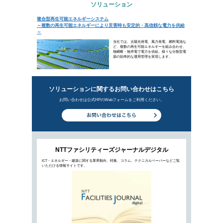
ソリューション
複合型再生可能エネルギーシステム
新着ビジ
再生可能エネルギーの現在地、主力
2021年9月22日公開