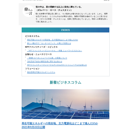
本メールは、NTTアーバンソリューションズグループ
などにご来場、お申込み頂いた方、営業活動で名刺交換