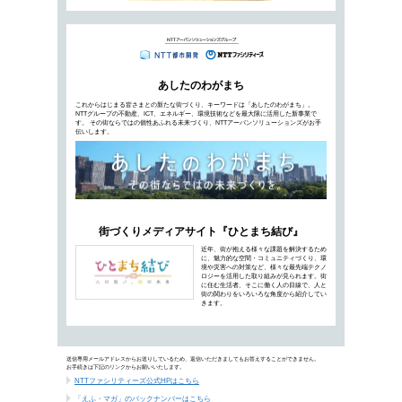
今後のエネルギー情勢を考えた際、太陽光発電
電源」として位置づける必要があります。主力
の課題とは…
新しい働き方で「センターオフィス
NTTファシリテ