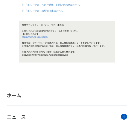
「NTTファシリティーズジャーナル
～特集 ニューワークスタイル～
お知らせ・ニ
「第9回 カーボンニュートラル賞」の受賞に
ホーム
当社完全子会社の吸収合併に関するお知らせ
NTTファシリティーズジャーナルデジタル
ニュース