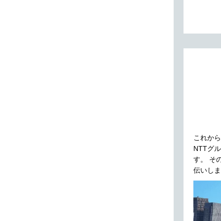
これから
NTTグ
す。 そ
伝いしま