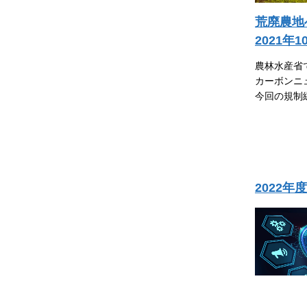
荒廃農地
2021年
農林水産省
カーボンニ
今回の規制
2022