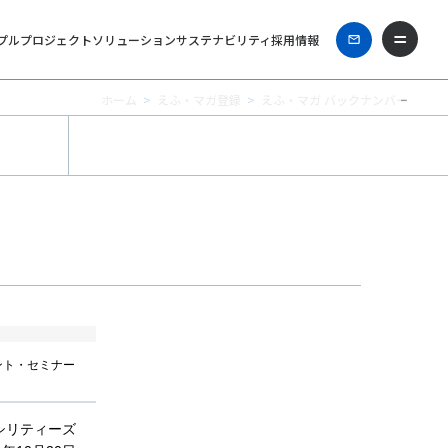
プル
プロジェクト
ソリューション
サステナビリティ
採用情報
ホーム
えふ・マガ登録
えふ・マガ バックナンバー
ント・セミナー
シリティーズ