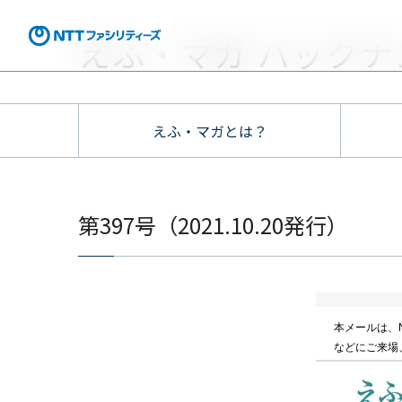
えふ・マガ バックナ
えふ・マガとは？
第397号（2021.10.20発行）
本メールは、
などにご来場