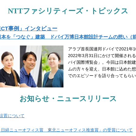
NTTファシリティーズ・トピックス
JECT事例」インタビュー
日本を「つなぐ」建築 ドバイ万博日本館設計チームの想い（
アラブ首長国連邦ドバイで2021年1
2022年3月31日にかけて開催される
バイ国際博覧会」。今回は日本館建
ムの方々を迎え、日本館に込めた想
でのエピソードを語り合ってもらい
お知らせ・ニュースリリース
設置について
回 日経ニューオフィス賞 東北ニューオフィス推進賞」の受賞について