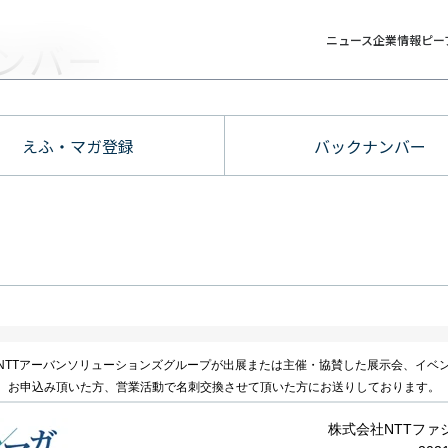
ニュース
企業情報
ピー
ンバー
えふ・マガ登録
バックナンバー
NTTアーバンソリューションズグループが出展または主催・協賛した展示会、イベ
、お申込み頂いた方、営業活動で名刺交換させて頂いた方にお送りしております。
株式会社NTTファ