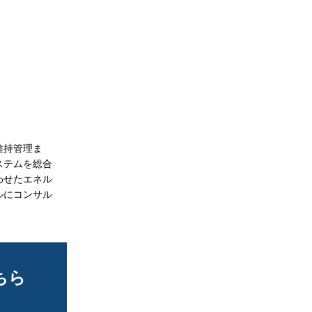
維持管理ま
ステムを総合
わせたエネル
ルにコンサル
ちら