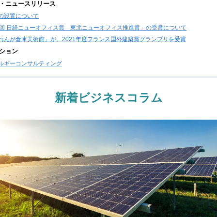
・ニュースリリース
の設置について
4回 日経ニューオフィス賞 東北ニューオフィス推進賞」の受賞について
れんが倉庫美術館」が、2021年度フランス国外建築賞グランプリを受賞
ション
ルギーコンサルティング
新着ビジネスコラム