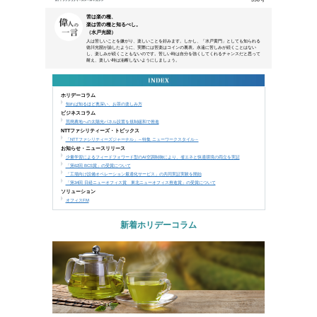
本メールは、NTTアーバンソリューションズグループ
などにご来場、お申込み頂いた方、営業活動で名刺交換