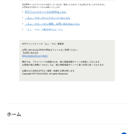
NTTファシリテ
「NTTファシリティーズジャーナル
～特集 ニューワークスタイル～
お知らせ・ニ
ホーム
少量学習によるフィードフォワード型のAI
「第62回 BCS賞」の受賞について