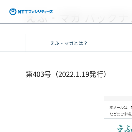
えふ・マガ バックナ
えふ・マガとは？
第403号（2022.1.19発行）
本メールは、
などにご来場