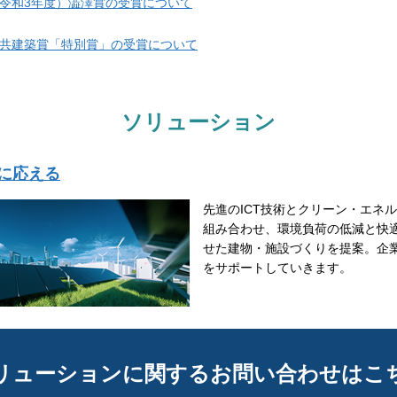
（令和3年度）澁澤賞の受賞について
公共建築賞「特別賞」の受賞について
ソリューション
に応える
先進のICT技術とクリーン・エネ
組み合わせ、環境負荷の低減と快
せた建物・施設づくりを提案。企
をサポートしていきます。
リューションに関するお問い合わせはこ