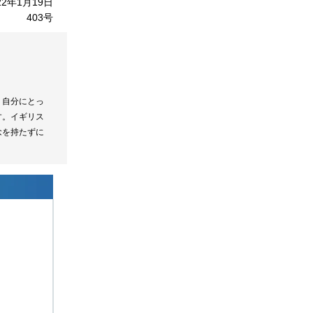
22年1月19日
403号
。自分にとっ
す。イギリス
念を持たずに