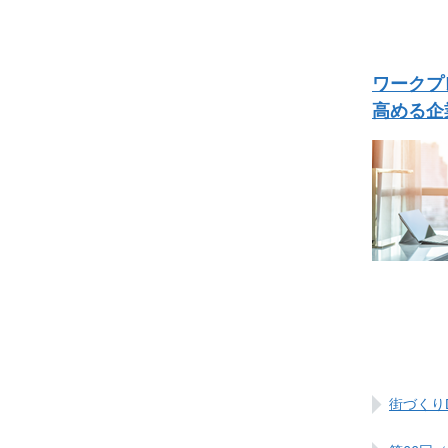
ワークプ
高める企
街づくり