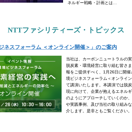
ネルギー戦略・計画とは…
NTTファシリティーズ・トピックス
ジネスフォーラム ＜オンライン開催＞」のご案内
当社は、カーボンニュートラルの実
脱炭素・環境経営に取り組む皆さま
報をご提供すべく、1月26日に開
境ビジネスフォーラム＜オンライン
て講演いたします。本講演では脱炭
現に向けて、企業が抱えるエネルギ
のようにアプローチしていくのか、
や実践事例、及び当社の取り組みな
介します。是非ともご覧ください。