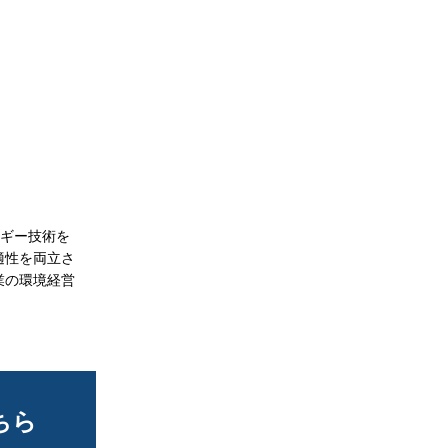
ルギー技術を
適性を両立さ
業の環境経営
ちら