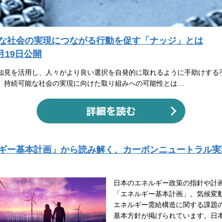
な社会の実現につながる行動を促す「ナッジ」とは
1月19日公開
知見を活用し、人々がより良い選択を自発的に取れるように手助けする
。持続可能な社会の実現に向けた取り組みへの可能性とは…
ギー基本計画」から読み解く、カーボンニュートラル実
日本のエネルギー政策の指針や計
「エネルギー基本計画」。気候変
エネルギー需給構造に関する課題
基本方針が掲げられています。日