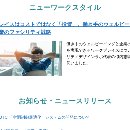
ニューワークスタイル
レイスはコストではなく「投資」。働き手のウェルビー
業のファシリティ戦略
働き手のウェルビーイングと企業
を実現できるワークプレイスにつ
リティデザインラボ代表の似内志
伺いました。
お知らせ・ニュースリリース
DTC 「空調制御最適化」システムの開発について