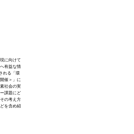
現に向けて
へ有益な情
催される「環
開催＞」に
素社会の実
ー課題にど
その考え方
どを含め紹