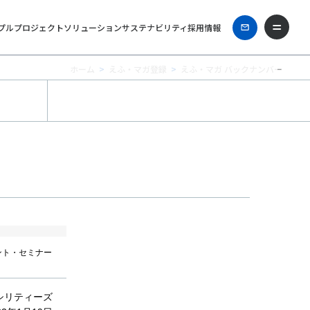
プル
プロジェクト
ソリューション
サステナビリティ
採用情報
ホーム
えふ・マガ登録
えふ・マガ バックナンバー
ント・セミナー
シリティーズ