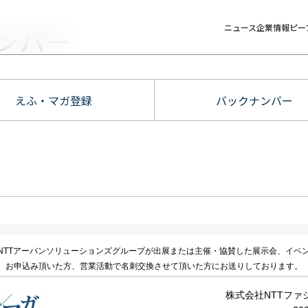
ニュース
企業情報
ピー
ンバー
えふ・マガ登録
バックナンバー
NTTアーバンソリューションズグループが出展または主催・協賛した展示会、イベ
、お申込み頂いた方、営業活動で名刺交換させて頂いた方にお送りしております。
株式会社NTTファ