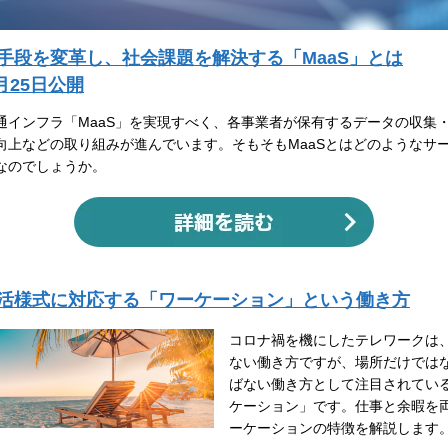
手段を変革し、社会課題を解決する「MaaS」とは
5月25日公開
通インフラ「MaaS」を実現すべく、各事業者が保有するデータの収集
向上などの取り組みが進んでいます。そもそもMaaSとはどのようなサ
なのでしょうか。
活様式に対応する「ワーケーション」という働き方
コロナ禍を機にしたテレワークは
ない働き方ですが、場所だけでは
ばない働き方として注目されてい
ケーション」です。仕事と余暇を
ーケーションの特徴を解説します