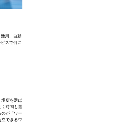
・活用、自動
ービスで何に
、場所を選ば
なく時間も選
るのが「ワー
両立できるワ
。