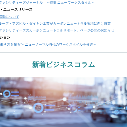
Tファシリティーズジャーナル」～特集 ニューワークスタイル～
・ニュースリリース
異動について
グループ・アズビル・ダイキン工業がカーボンニュートラル実現に向け協業
Tファシリティーズのカーボンニュートラルサポート」ページ公開のお知らせ
ション
い働き方を創る”～ニューノーマル時代のワークスタイルを推進～
新着ビジネスコラム