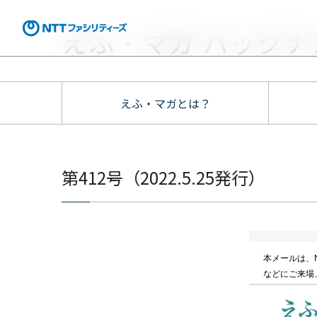
えふ・マガ バックナ
えふ・マガとは？
第412号（2022.5.25発行）
本メールは、
などにご来場