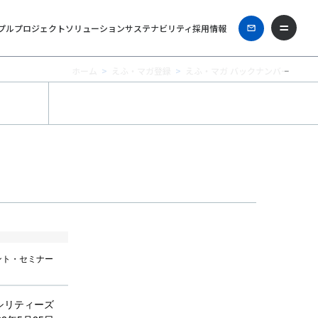
プル
プロジェクト
ソリューション
サステナビリティ
採用情報
ホーム
えふ・マガ登録
えふ・マガ バックナンバー
ント・セミナー
シリティーズ