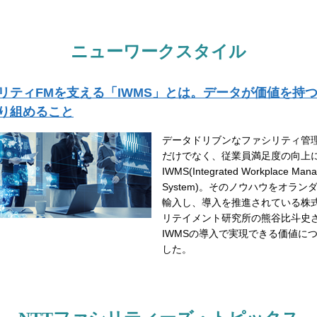
ニューワークスタイル
リティFMを支える「IWMS」とは。データが価値を持
り組めること
データドリブンなファシリティ管
だけでなく、従業員満足度の向上
IWMS(Integrated Workplace Man
System)。そのノウハウをオラン
輸入し、導入を推進されている株
リテイメント研究所の熊谷比斗史
IWMSの導入で実現できる価値に
した。