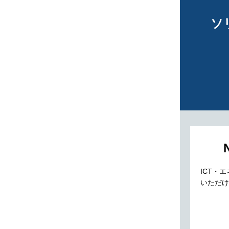
ソ
ICT・
いただけ