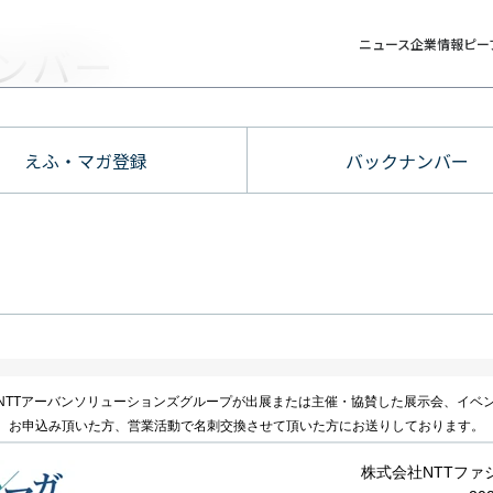
ニュース
企業情報
ピー
ンバー
えふ・マガ登録
バックナンバー
NTTアーバンソリューションズグループが出展または主催・協賛した展示会、イベ
、お申込み頂いた方、営業活動で名刺交換させて頂いた方にお送りしております。
株式会社NTTファ