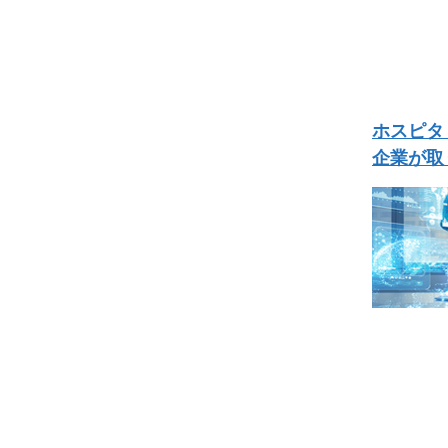
ホスピタ
企業が取