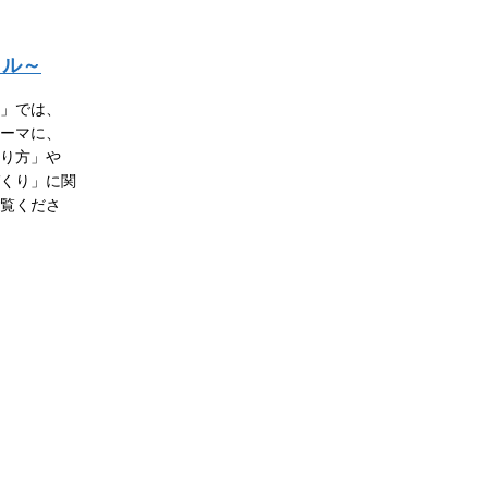
イル～
ル」では、
ーマに、
り方」や
くり」に関
覧くださ