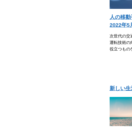
人の移動
2022年
次世代の交
運転技術の
役立つもの
新しい生