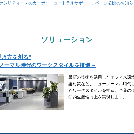
ファシリティーズのカーボンニュートラルサポート」ページ公開のお知ら
ソリューション
働き方を創る”
ノーマル時代のワークスタイルを推進～
最新の技術を活用したオフィス環
染対策など、ニューノーマル時代
たワークスタイルを推進。企業の
知的生産性向上を実現します。