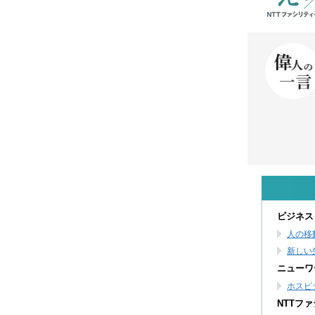
ビジネス
人の移
新しい
ニューワ
ホスピ
NTTフ