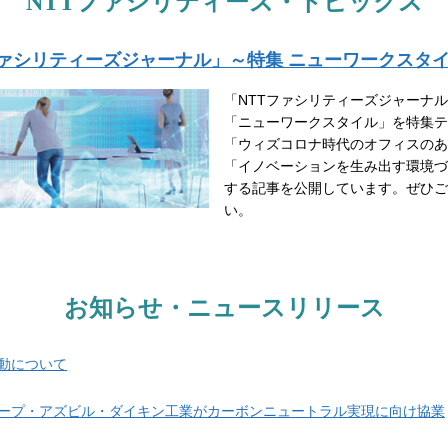
NTTファシリティーズ・トピックス
ファシリティーズジャーナル」～特集 ニューワークスタ
「NTTファシリティーズジャーナ
「ニューワークスタイル」を特集テ
「ウィズコロナ時代のオフィスのあ
「イノベーションを生み出す環境づ
する記事を公開しています。ぜひご
い。
お知らせ・ニュースリリース
動について
ループ・アズビル・ダイキン工業がカーボンニュートラル実現に向け協業