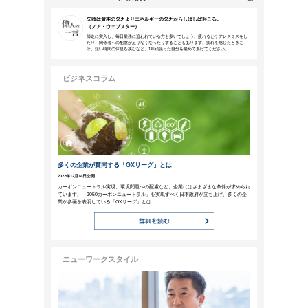
本メールは、NTTアーバンソリューションズグループ
などにご来場、お申込みいただいた方、営業活動で名刺
NTTファシリティ
ーズ
メールマガジン