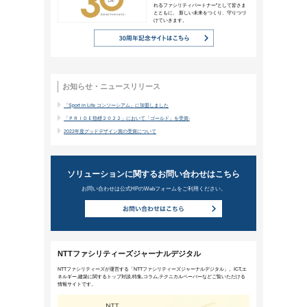
多くの企業が賛同する「GXリーグ
2022年12月14日公開
カーボンニュートラル実現、環境問題への配
ています。「2050カーボンニュートラル
業が参画を表明している「GXリーグ」とは
ニューワークスタイル