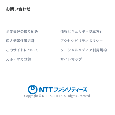
お問い合わせ
ソリューションに関す
お問い合わせは公式HPのWe
企業倫理の取り組み
情報セキュリティ基本方針
個人情報保護方針
アクセシビリティポリシー
このサイトについて
ソーシャルメディア利用規約
えふ・マガ登録
サイトマップ
NTTファシリティーズジャ
NTTファシリティーズが運営する「NTTファ
ネルギー,建築に関するトップ対談,特集,コ
Copyright © NTT FACILITIES. All Rights Reserved.
情報サイトです。