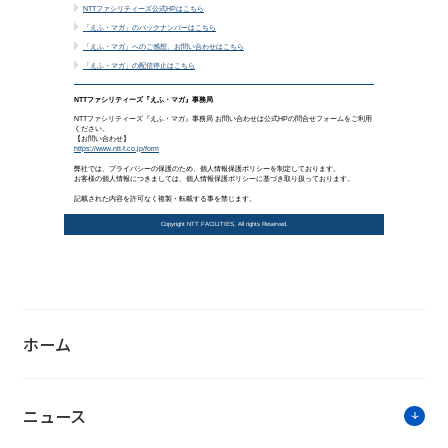
NTTファシリティーズ2023カレ
NTTファシリティーズ創立30周
ホーム
ニュース