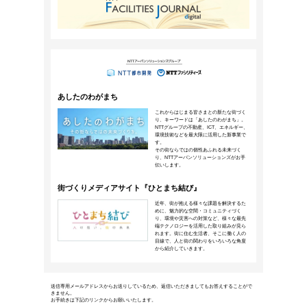
ワーカーのクリエイティビティを
ワークプレイスとは
2022年12月1日公開
ワーカーのクリエイティビティを引きだすワ
なものなのでしょうか。知識経営（ナレッジ
支援するワークスタイルやリーダーシップに
教授に伺いました。
トピックス