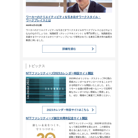
失敗は資本の欠乏よりエネルギ
（ノア・ウェブスター）
師走に突入し、毎日業務に追われて
たり、関係者への配慮が足りなくな
そ、短い時間の休息を挟むなど、1
ビジネスコラム