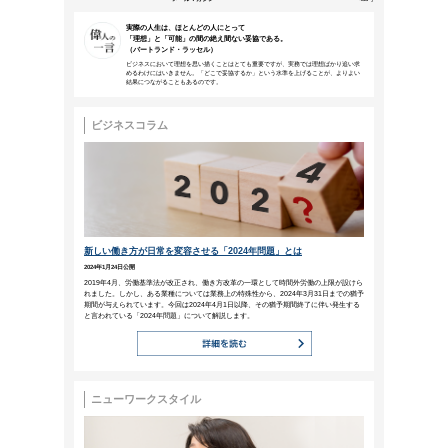
本メールは、NTTアーバンソリューションズグループ
などにご来場、お申込みいただいた方、営業活動で名刺
NTTファシリティ
ーズ
メールマガジン