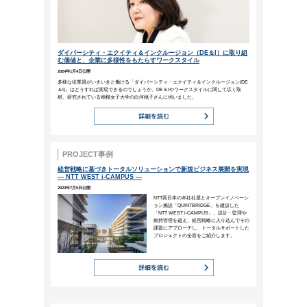
実際の人生は、ほとんどの人に
「理想」と「可能」の間の絶え
（バートランド・ラッセル）
ビジネスにおいて理想を思い描くこ
めるわけにはいきません。「どこで
結果につながることもあるのです。
ビジネスコラム