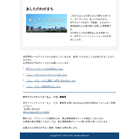
ダイバーシティ・エクイティ＆イン
む価値と、企業に多様性をもたら
2024年1月4日公開
多様な従業員がいきいきと働ける「ダイバー
＆I)」はどうすれば実現できるのでしょうか
材、研究されている相模女子大学の白河桃子