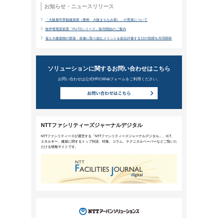
新しい働き方が日常を変容させる「
2024年1月24日公開
2019年4月、労働基準法が改正され、働き
れました。しかし、ある業種については業務上
期間が与えられています。今回は2024年4
と言われている「2024年問題」について解
ニューワークスタイル