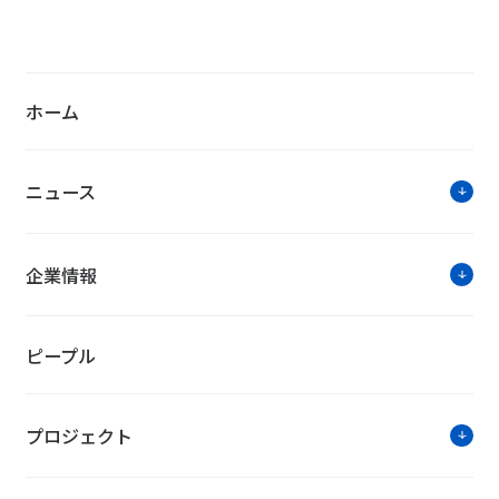
トップアスリートへのヒヤリングに
タルソリューションによる貢献 ―
2024年3月27日公開
ホーム
ニュース
企業情報
ピープル
プロジェクト
お知らせ・ニュースリリー