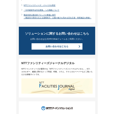
先進の技術力に支えられる日本の
2024年4月24日公開
2024年1月、月探査機「SLIM」が世界で
発展が期待され、注目を集める日本の宇宙開
ビジネスの現状や展望などについて解説しま
ニューワークスタイル