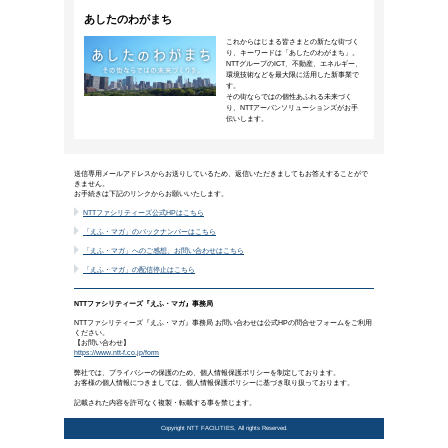
メタバースの活用で働き方はどう
バーチャル空間におけるオフィス
2024年4月1日公開
物理空間とは異なる世界を体験できるメタバ
影響について、人間拡張工学を専門とする東
PROJECT事例