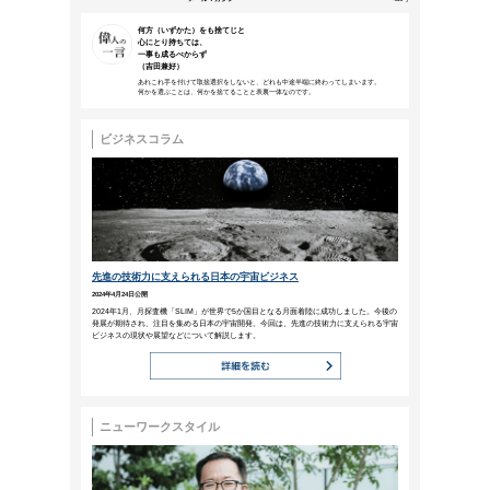
本メールは、NTTアーバンソリューションズグループ
などにご来場、お申込みいただいた方、営業活動で名刺
NTTファシリティ
ーズ
メールマガジン