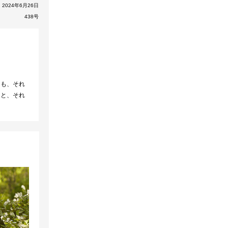
2024年6月26日
438号
ても、それ
こと、それ