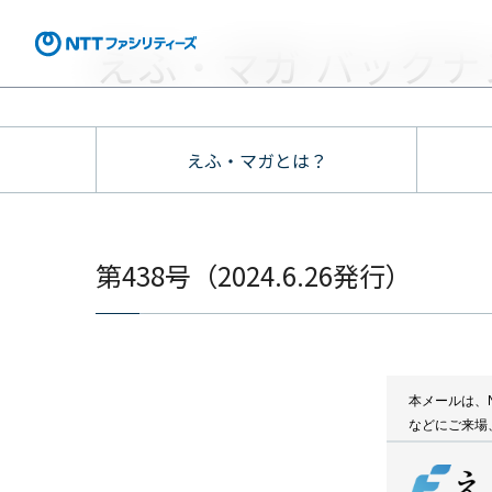
えふ・マガ バックナ
えふ・マガとは？
第438号（2024.6.26発行）
本メールは、
などにご来場