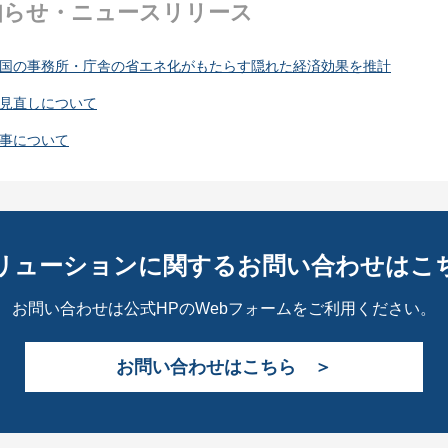
知らせ・ニュースリリース
全国の事務所・庁舎の省エネ化がもたらす隠れた経済効果を推計
の見直しについて
人事について
リューションに関するお問い合わせはこ
お問い合わせは公式HPのWebフォームをご利用ください。
お問い合わせはこちら ＞