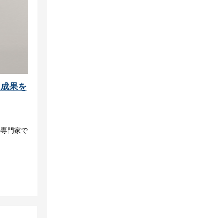
に成果を
の専門家で