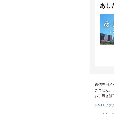
あし
送信専用メ
きません。
お手続きは
> NTTフ