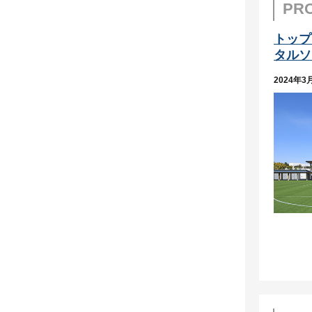
PR
トップ
タルソ
2024年3