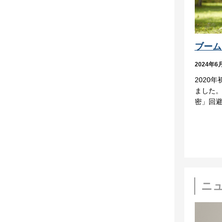
ブーム
2024年6
2020
ました
密」回
ニ