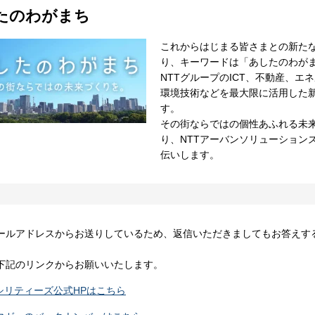
たのわがまち
これからはじまる皆さまとの新た
り、キーワードは「あしたのわが
NTTグループのICT、不動産、エ
環境技術などを最大限に活用した
す。
その街ならではの個性あふれる未
り、NTTアーバンソリューション
伝いします。
ールアドレスからお送りしているため、返信いただきましてもお答えす
下記のリンクからお願いいたします。
ァシリティーズ公式HPはこちら