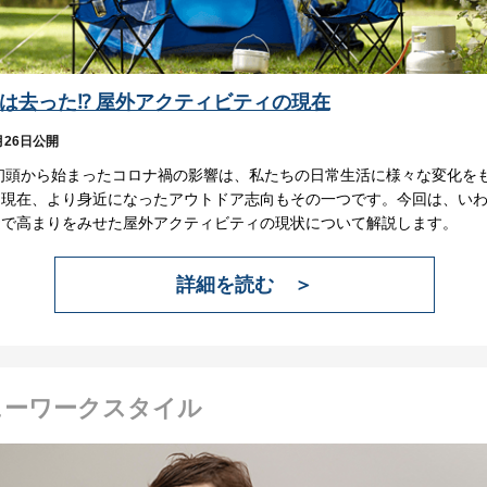
は去った⁉ 屋外アクティビティの現在
月26日公開
年初頭から始まったコロナ禍の影響は、私たちの日常生活に様々な変化を
。現在、より身近になったアウトドア志向もその一つです。今回は、い
避で高まりをみせた屋外アクティビティの現状について解説します。
詳細を読む ＞
ューワークスタイル