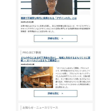
困難なことはすべて、扱うこと
解決が必要な部分へと分割せよ
（ルネ・デカルト）
ビジネスを続けていく中で、解決の
あります。しかし、その問題を「小
がてはすべての問題を解決すること
ビジネスコラム