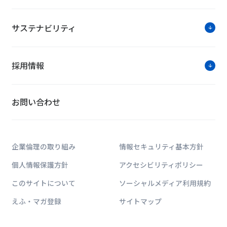
> 「PRIDE指標2024」において「ゴールド
サステナビリティ
> 生成AI時代の新しいデータセンター冷却
> 2024年度グッドデザイン賞の受賞につい
採用情報
お問い合わせ
ソリューションに関す
お問い合わせは公式HPのWe
企業倫理の取り組み
情報セキュリティ基本方針
お問い合わせ
個人情報保護方針
アクセシビリティポリシー
このサイトについて
ソーシャルメディア利用規約
えふ・マガ登録
サイトマップ