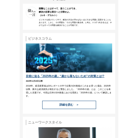
本メールは、NTTアーバンソリューションズグループ
などにご来場、お申込みいただいた方、営業活動で名刺
NTTファシリティ
ーズ
メールマガジン