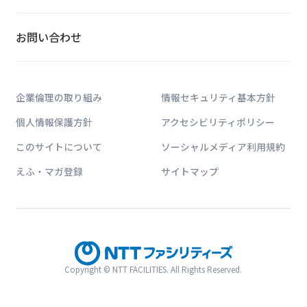
お問い合わせ
お知らせ・ニュースリリー
企業倫理の取り組み
情報セキュリティ基本方針
> 組織の見直しについて
個人情報保護方針
アクセシビリティポリシー
> 役員人事の予定について
このサイトについて
ソーシャルメディア利用規約
> 第11回「ジャパン・レジリエンス・アワ
えふ・マガ登録
サイトマップ
について
ソリューションに関す
Copyright © NTT FACILITIES. All Rights Reserved.
お問い合わせは公式HPのWe