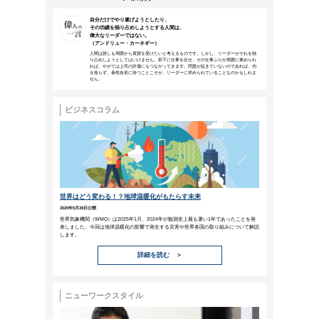
本メールは、NTTアーバンソリューションズグループ
などにご来場、お申込みいただいた方、営業活動で名刺
NTTファシリティ
ーズ
メールマガジン