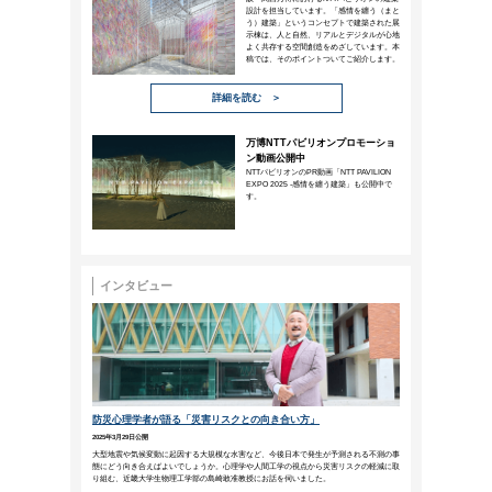
間違いを犯さない人間は、何も
（セオドア・ルーズベルト）
新たな挑戦が、すべて成功するわけ
うこともあるでしょう。しかし、未
失敗することこそ、挑戦しているこ
敗したとしても、挑戦を続けるべき
ビジネスコラム