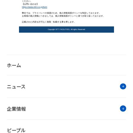
詳細を
ニューワークスタイル
ホーム
ニュース
企業情報
ワークプレイスはビッグデータの
2025年5月1日公開
ピープル