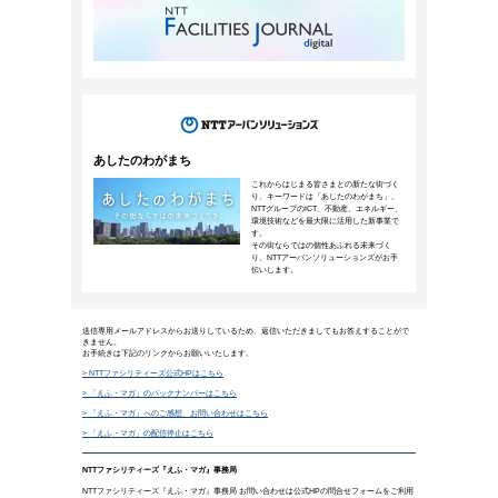
インタビュー
防災心理学者が語る「災害リスク
2025年3月29日公開
大型地震や気候変動に起因する大規模な水害
態にどう向き合えばよいでしょうか。心理学
り組む、近畿大学生物理工学部の島崎敢准教