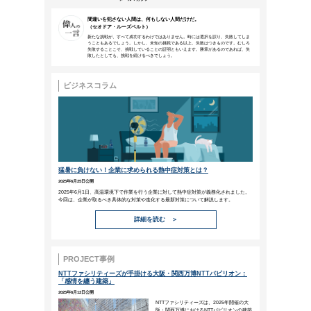
本メールは、NTTアーバンソリューションズグループ
などにご来場、お申込みいただいた方、営業活動で名刺
NTTファシリティ
ーズ
メールマガジン