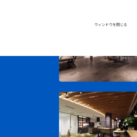
ウィンドウを閉じる