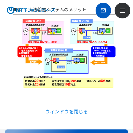
■図1：直流給電システムのメリット
ウィンドウを閉じる