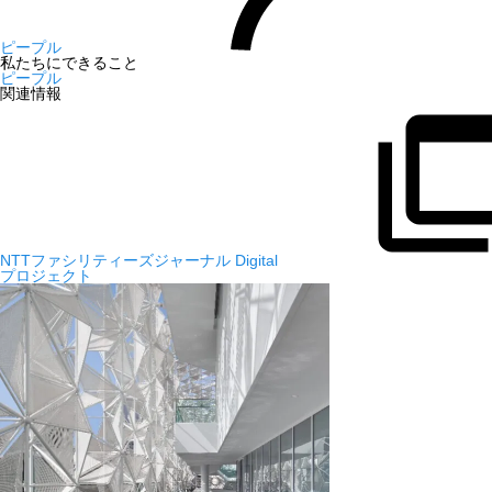
ピープル
私たちにできること
ピープル
関連情報
NTTファシリティーズジャーナル Digital
プロジェクト