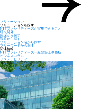
ソリューション
ソリューションを探す
NTTファシリティーズが実現できること
研究開発
用途から探す
課題から探す
ソリューション名から探す
フリーワードから探す
関連情報
NTTファシリティーズ一級建築士事務所
ビジネスコラム
サステナビリティ