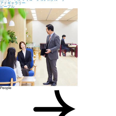
アドギャラリー
ピープル
People