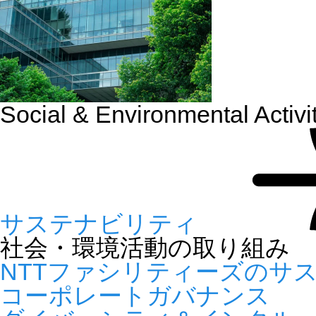
Social & Environmental Activi
サステナビリティ
社会・環境活動の取り組み
NTTファシリティーズのサ
コーポレートガバナンス