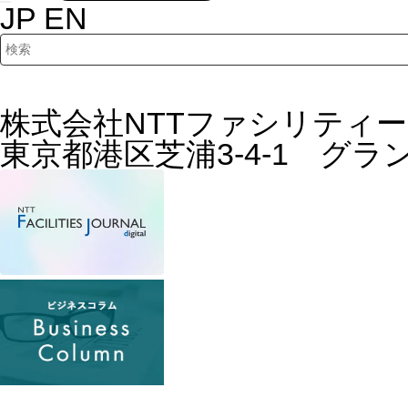
JP
EN
検索キーワード入力
株式会社NTTファシリティ
東京都港区芝浦3-4-1 グ