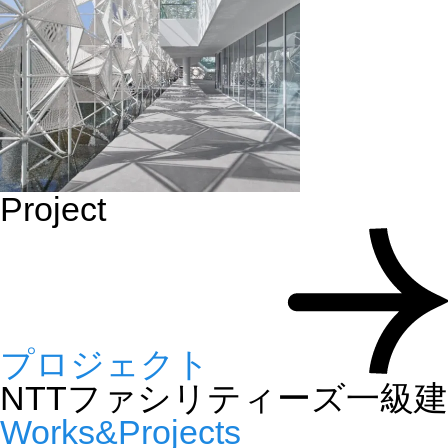
Project
プロジェクト
NTTファシリティーズ一級
Works&Projects