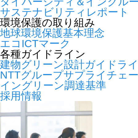
ダイバーシティ＆インクル
サステナビリティレポート
環境保護の取り組み
地球環境保護基本理念
エコICTマーク
各種ガイドライン
建物グリーン設計ガイドラ
NTTグループサプライチェ
イングリーン調達基準
採用情報