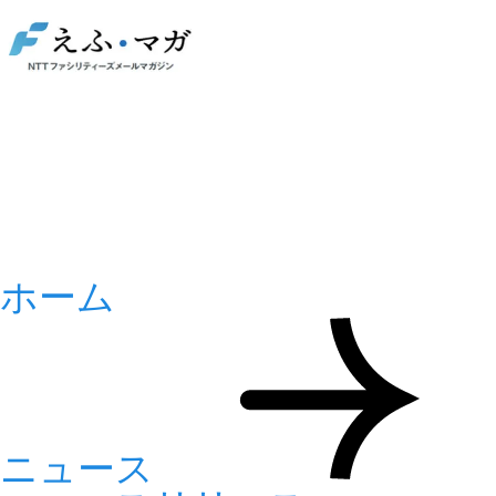
ホーム
ニュース