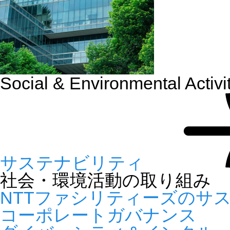
Social & Environmental Activi
サステナビリティ
社会・環境活動の取り組み
NTTファシリティーズのサ
コーポレートガバナンス