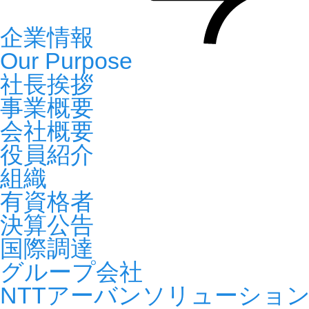
企業情報
Our Purpose
社長挨拶
事業概要
会社概要
役員紹介
組織
有資格者
決算公告
国際調達
グループ会社
NTTアーバンソリューショ