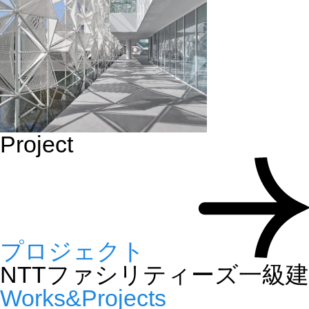
Project
プロジェクト
NTTファシリティーズ一級
Works&Projects