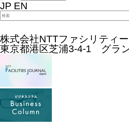
JP
EN
検索キーワード入力
株式会社NTTファシリティ
東京都港区芝浦3-4-1 グ