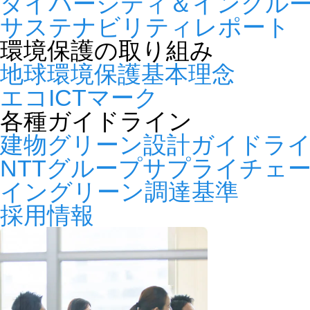
ダイバーシティ＆インクル
サステナビリティレポート
環境保護の取り組み
地球環境保護基本理念
エコICTマーク
各種ガイドライン
建物グリーン設計ガイドラ
NTTグループサプライチェ
イングリーン調達基準
採用情報