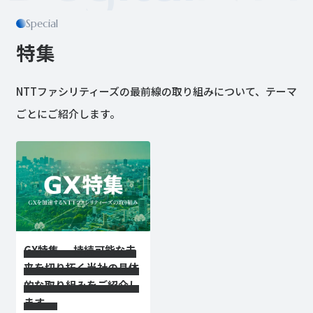
Special
特集
NTTファシリティーズの最前線の取り組みについて、テーマ
ごとにご紹介します。
GX特集 ― 持続可能な未
来を切り拓く当社の具体
的な取り組みをご紹介し
ます ―