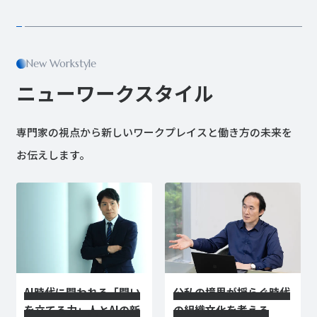
New Workstyle
ニューワークスタイル
専門家の視点から新しいワークプレイスと働き方の未来を
お伝えします。
AI時代に問われる「問い
公私の境界が揺らぐ時代
を立てる力」――人とAIの新
の組織文化を考える