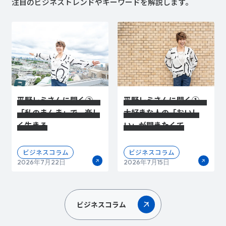
注目のビジネストレンドやキーワードを解説します。
平野レミさんに聞く②
平野レミさんに聞く①
「私のまんま」で、楽し
大好きな人の「おいし
く生きる
い」が聞きたくて
ビジネスコラム
ビジネスコラム
2026年7月22日
2026年7月15日
ビジネスコラム