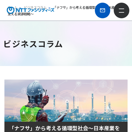
ホーム
ビジネスコラム
「ナフサ」から考える循環型社会～日本産業を
支える資源戦略～
ビジネスコラム
「ナフサ」から考える循環型社会～日本産業を