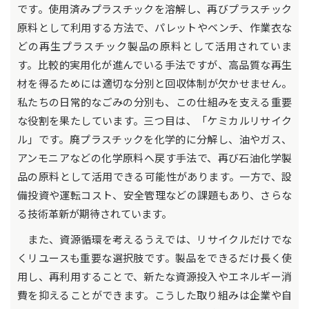
です。使用済みプラスチックを溶解し、再びプラスチック
原料として利用する方法で、パレットやベンチ、作業衣な
どの再生プラスチック製品の原料として活用されていま
す。比較的実用化が進んでいる手法ですが、高品質な再生
材を得るためには適切な分別と回収体制が欠かせません。
私たちの日常的なごみの分別も、この仕組みを支える重要
な役割を果たしています。三つ目は、「ケミカルリサイク
ル」です。廃プラスチックを化学的に分解し、油やガス、
アンモニアなどの化学原料へ戻す手法で、再び石油化学製
品の原料として活用できる可能性があります。一方で、設
備投資や運転コスト、安全管理などの課題もあり、さらな
る技術革新が期待されています。
また、資源循環を考えるうえでは、リサイクルだけでな
くリユースも重要な選択肢です。製品をできるだけ長く使
用し、再利用することで、新たな資源投入やエネルギー消
費を抑えることができます。こうした取り組みは企業や自