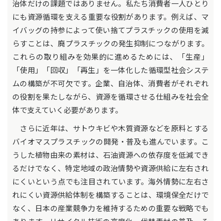
治体だけの課題ではありません。私たち消費者一人ひとり
にも資源循環を支える重要な役割があります。例えば、マ
イバッグの持参によって使い捨てプラスチックの使用を減
らすことは、廃プラスチックの発生抑制につながります。
これらの取り組みを効果的に進めるためには、「生産」
「使用」「回収」「再生」を一体化した循環型社会システ
ムの構築が不可欠です。企業、自治体、消費者がそれぞれ
の役割を果たしながら、資源を循環させる仕組みを社会全
体で支えていく必要があります。
さらに近年は、サトウキビや木質資源などを原料とする
バイオマスプラスチックの開発・普及も進んでいます。こ
うした植物由来の素材は、石油資源への依存度を低減でき
るだけでなく、特定地域の政治情勢や資源供給に左右され
にくいという点でも注目されています。海外情勢に左右さ
れにくい資源供給体制を構築することは、環境保全だけで
なく、日本の産業競争力を維持するための重要な戦略でも