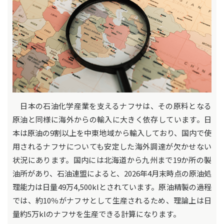
日本の石油化学産業を支えるナフサは、その原料となる
原油と同様に海外からの輸入に大きく依存しています。日
本は原油の9割以上を中東地域から輸入しており、国内で使
用されるナフサについても安定した海外調達が欠かせない
状況にあります。国内には北海道から九州まで19か所の製
油所があり、石油連盟によると、2026年4月末時点の原油処
理能力は日量49万4,500klとされています。原油精製の過程
では、約10％がナフサとして生産されるため、理論上は日
量約5万klのナフサを生産できる計算になります。