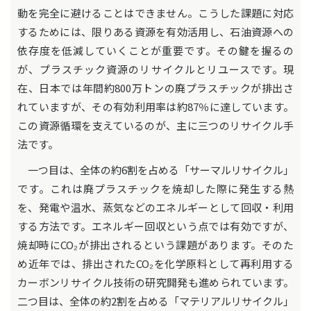
動を完全に避けることはできません。こうした課題に対応
するためには、限りある資源を有効活用し、石油資源への
依存度を低減していくことが重要です。その鍵を握るの
が、プラスチック資源のリサイクルとリユースです。現
在、日本では年間約800万トンの廃プラスチックが排出さ
れていますが、その有効利用率は約87％に達しています。
この資源循環を支えているのが、主に三つのリサイクル手
法です。
一つ目は、全体の約6割を占める「サーマルリサイクル」
です。これは廃プラスチックを焼却した際に発生する熱
を、発電や温水、蒸気などのエネルギーとして回収・利用
する方法です。エネルギー回収という点では有効ですが、
焼却時にCO₂が排出されるという課題があります。そのた
め近年では、排出されたCO₂を化学原料として再利用する
カーボンリサイクル技術の研究開発も進められています。
二つ目は、全体の約2割を占める「マテリアルリサイクル」