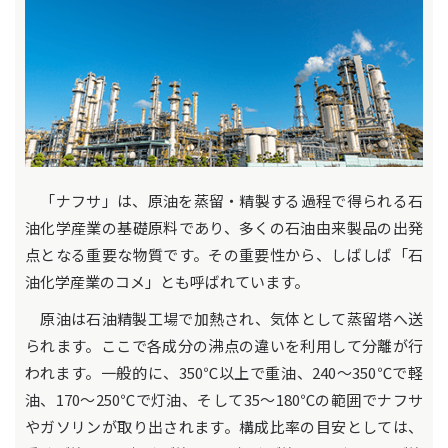
「ナフサ」は、原油を蒸留・精製する過程で得られる石
油化学産業の基礎原料であり、多くの石油由来製品の出発
点となる重要な物質です。その重要性から、しばしば「石
油化学産業のコメ」とも呼ばれています。
原油は石油精製工場で加熱され、気体として蒸留塔へ送
られます。ここで各成分の沸点の違いを利用して分離が行
われます。一般的に、350℃以上で重油、240～350℃で軽
油、170～250℃で灯油、そして35～180℃の範囲でナフサ
やガソリンが取り出されます。構成比率の目安としては、