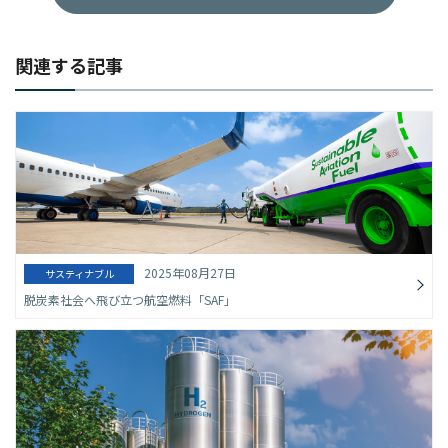
関連する記事
2025年08月27日
サスティナブル
脱炭素社会へ飛び立つ航空燃料「SAF」