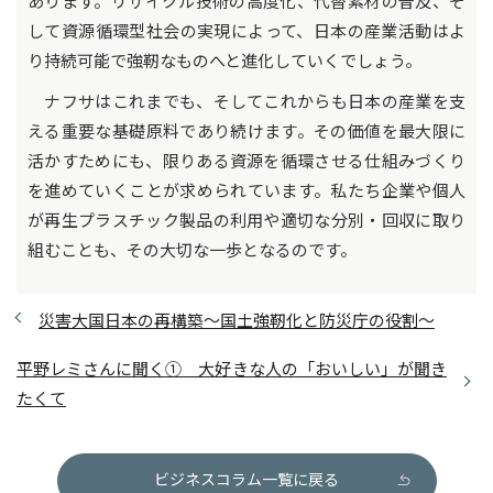
あります。リサイクル技術の高度化、代替素材の普及、そ
して資源循環型社会の実現によって、日本の産業活動はよ
り持続可能で強靭なものへと進化していくでしょう。
ナフサはこれまでも、そしてこれからも日本の産業を支
える重要な基礎原料であり続けます。その価値を最大限に
活かすためにも、限りある資源を循環させる仕組みづくり
を進めていくことが求められています。私たち企業や個人
が再生プラスチック製品の利用や適切な分別・回収に取り
組むことも、その大切な一歩となるのです。
災害大国日本の再構築～国土強靭化と防災庁の役割～
平野レミさんに聞く① 大好きな人の「おいしい」が聞き
たくて
ビジネスコラム一覧に戻る