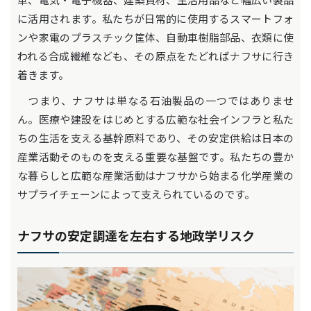
に活用されます。私たちが日常的に使用するスマートフォ
ンや家電のプラスチック筐体、自動車樹脂部品、衣類に使
われる合成繊維なども、その原点をたどればナフサに行き
着きます。
つまり、ナフサは単なる石油製品の一つではありませ
ん。医療や建設をはじめとする広範な社会インフラと私た
ちの生活を支える基幹原料であり、その安定供給は日本の
産業活動そのものを支える重要な基盤です。私たちの豊か
な暮らしと広範な産業活動はナフサから始まる化学産業の
サプライチェーンによって支えられているのです。
ナフサの安定調達を左右する地政学リスク