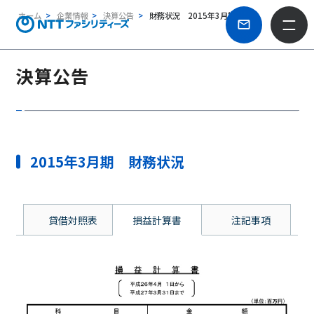
ホーム
企業情報
決算公告
財務状況 2015年3月期
決算公告
2015年3月期 財務状況
貸借対照表
損益計算書
注記事項