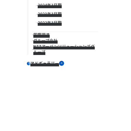
2024年3月期
2023年3月期
2022年3月期
国際調達
グループ会社
NTTアーバンソリューションズグ
ループ
アドギャラリー