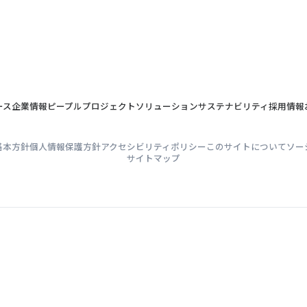
ース
企業情報
ピープル
プロジェクト
ソリューション
サステナビリティ
採用情報
基本方針
個人情報保護方針
アクセシビリティポリシー
このサイトについて
ソー
サイトマップ