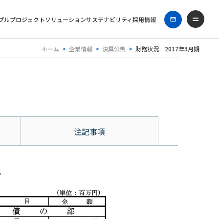
プル
プロジェクト
ソリューション
サステナビリティ
採用情報
ホーム
企業情報
決算公告
財務状況 2017年3月期
注記事項