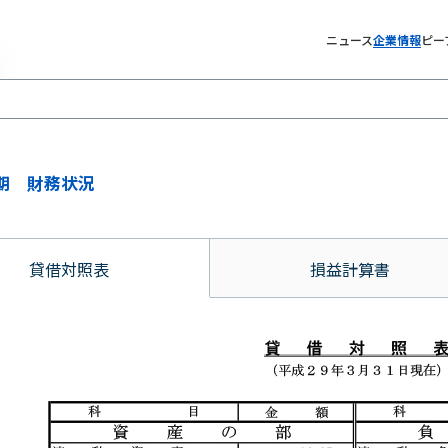
ニュース
企業情報
ピー
月期 財務状況
貸借対照表
損益計算書