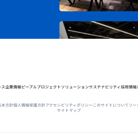
ース
企業情報
ピープル
プロジェクト
ソリューション
サステナビリティ
採用情報
基本方針
個人情報保護方針
アクセシビリティポリシー
このサイトについて
ソー
サイトマップ