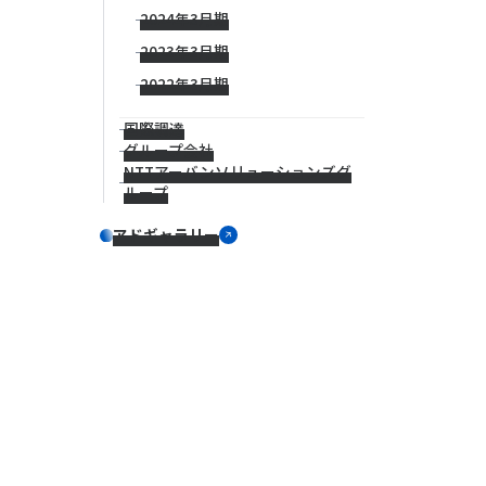
2024年3月期
2023年3月期
2022年3月期
国際調達
グループ会社
NTTアーバンソリューションズグ
ループ
アドギャラリー