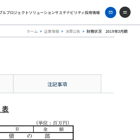
プル
プロジェクト
ソリューション
サステナビリティ
採用情報
ホーム
企業情報
決算公告
財務状況 2019年3月期
注記事項