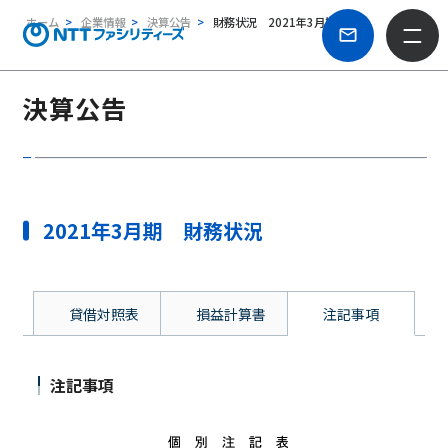
ホーム
企業情報
決算公告
財務状況 2021年3月期
決算公告
2021年3月期 財務状況
貸借対照表
損益計算書
注記事項
注記事項