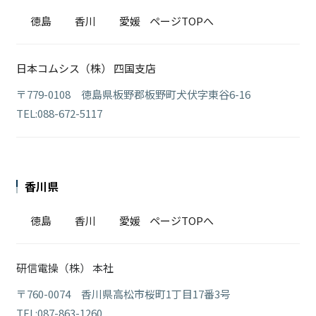
徳島
香川
愛媛
ページTOPへ
日本コムシス（株） 四国支店
〒779-0108 徳島県板野郡板野町犬伏字東谷6-16
TEL:088-672-5117
香川県
徳島
香川
愛媛
ページTOPへ
研信電操（株） 本社
〒760-0074 香川県高松市桜町1丁目17番3号
TEL:087-863-1260