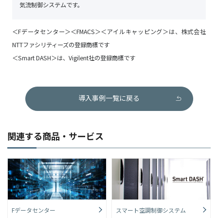
気流制御システムです。
＜Fデータセンター＞＜FMACS＞＜アイルキャッピング＞は、株式会社
NTTファシリティーズの登録商標です
＜Smart DASH＞は、Vigilent社の登録商標です
導入事例一覧に戻る
関連する商品・サービス
Fデータセンター
スマート空調制御システム