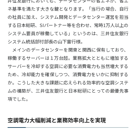
井住友銀行においても、データセンターの省エネが、省エ
ネ基準を満たす大きな鍵となります。「当行の場合、自行
の社員に加え、システム開発とデータセンター運営を担当
する日本総研、SIパートナー等を合わせ、常時1万人以上の
システム要員が稼働している」というのは、三井住友銀行
システム統括部付部長の山下雷行様。
メインのデータセンターを関東と関西に保有しており、
稼働するサーバーは１万台超。業務拡大とともに増加する
サーバーを冷却する空調に必要な消費電力も当然増大する
ため、冷却能力を確保しつつ、消費電力をいかに抑制する
か。こうした大きな課題に応えられる効率的な空調システ
ムの構築が、三井住友銀行と日本総研にとっての最優先事
項でした。
空調電力大幅削減と業務効率向上を実現