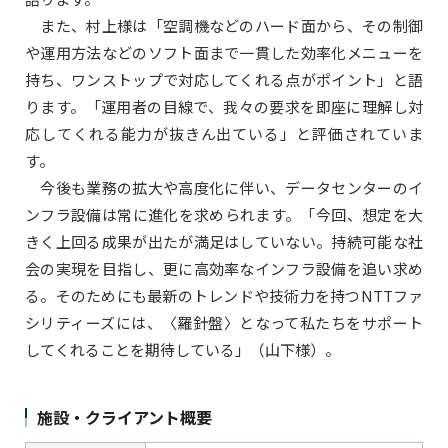
また、村上様は「空調機などのハード面から、その制御
や運用方法などのソフト面まで一貫した効率化メニューを
持ち、ワンストップで対応してくれる点がポイント」と語
ります。「運用者の目線で、我々の要求を即座に理解し対
応してくれる能力が抜きん出ている」と評価されていま
す。
今後も業務の拡大や高度化に伴い、データセンターのイ
ンフラ設備は常に進化を求められます。「今回、想定を大
きく上回る成果が出たが満足はしていない。持続可能な社
会の実現を目指し、更に高効率なインフラ設備を追い求め
る。そのためにも最新のトレンドや技術力を持つNTTファ
シリティーズには、〈羅針盤〉となって私たちをサポート
してくれることを期待している」（山下様）。
施設・クライアント概要