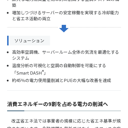
築
増加しつづけるサーバーの安定稼働を実現する冷却能力
と省エネ活動の両立
ソリューション
高効率空調機、サーバールーム全体の気流を最適化する
システム
温度分析の可視化と空調の自動制御を可能にする
®
「Smart DASH
」
約45％の電力使用量削減とPUEの大幅な改善を達成
消費エネルギーの9割を占める電力の削減へ
改正省エネ法では事業者の規模に応じた省エネ基準が規