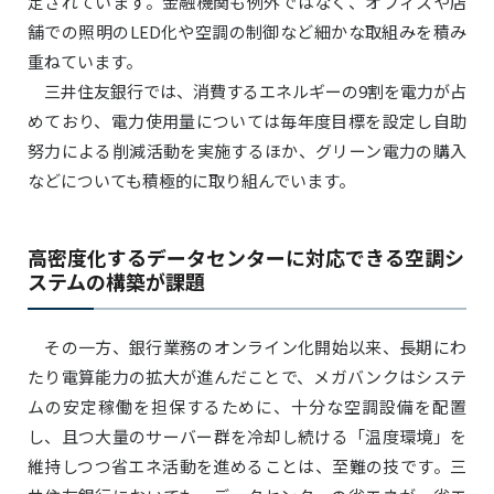
定されています。金融機関も例外ではなく、オフィスや店
舗での照明のLED化や空調の制御など細かな取組みを積み
重ねています。
三井住友銀行では、消費するエネルギーの9割を電力が占
めており、電力使用量については毎年度目標を設定し自助
努力による削減活動を実施するほか、グリーン電力の購入
などについても積極的に取り組んでいます。
高密度化するデータセンターに対応できる空調シ
ステムの構築が課題
その一方、銀行業務のオンライン化開始以来、長期にわ
たり電算能力の拡大が進んだことで、メガバンクはシステ
ムの安定稼働を担保するために、十分な空調設備を配置
し、且つ大量のサーバー群を冷却し続ける「温度環境」を
維持しつつ省エネ活動を進めることは、至難の技です。三