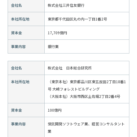
会社名
株式会社三井住友銀行
本社所在地
東京都千代田区丸の内一丁目1番2号
資本金
17,709億円
事業内容
銀行業
会社名
株式会社 日本総合研究所
本社所在地
（東京本社）東京都品川区東五反田2丁目18番1
号 大崎フォレストビルディング
（大阪本社）大阪市西区土佐堀2丁目2番4号
資本金
100億円
事業内容
受託開発ソフトウェア業、経営コンサルタント
業