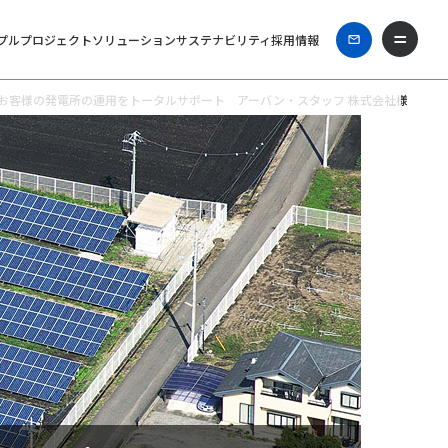
プル
プロジェクト
ソリューション
サステナビリティ
採用情報
お客様の発電所の運用をトータルサポート アーバン・スタッフ 株式会社様