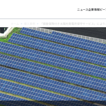
ニュース
企業情報
ピー
ホーム
導入事例
「損害保険付き太陽光発電所保守サービス」により