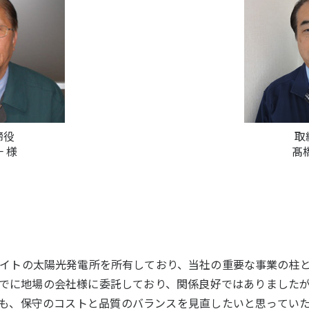
締役
取
一 様
髙橋
イトの太陽光発電所を所有しており、当社の重要な事業の柱
でに地場の会社様に委託しており、関係良好ではありました
も、保守のコストと品質のバランスを見直したいと思っていた