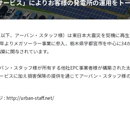
サービス」によりお客様の発電所の運用をト
以下、アーバン・スタッフ様）は東日本大震災を契機に再生
12年よりメガソーラー事業に参入、栃木県宇都宮市を中心に34
の構築に関与されています。
バン・スタッフ様が所有する他社EPC事業者様が構築された
ービスに加え損害保険の提供を通じてアーバン・スタッフ様
 :
http://urban-staff.net/