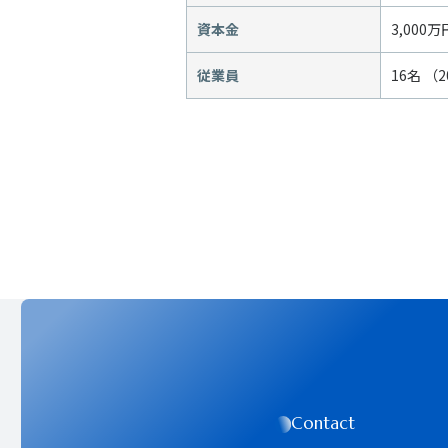
資本金
3,000万
従業員
16名 （
Contact