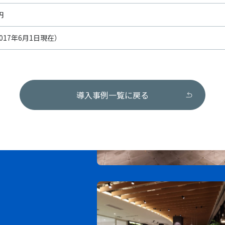
円
2017年6月1日現在）
導入事例一覧に戻る