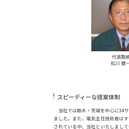
代表取
松川 健
スピーディーな提案体制
当社では栃木・茨城を中心に34サ
ました。また、電気主任技術者はす
されている中、当社といたしまして