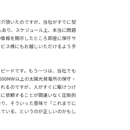
紹介頂いたのですが、当社がすでに契
もあり、スケジュール上、本当に問題
の情報を開示したところ即座に保守サ
ービス様にもお越しいただけるよう手
ピードです。もう一つは、当社でも
600MW以上の太陽光発電所の保守・
されるのですが、人がすぐに駆けつけ
社に依頼することが間違いなく圧倒的
おり、そういった意味で「これまでに
している、というのが正しいのかもし