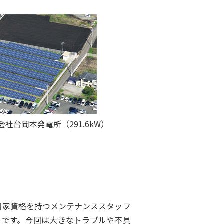
社台岡本発電所（291.6kW）
国家資格を持つメンテナンススタッフ
とです。今回は大きなトラブルや不具