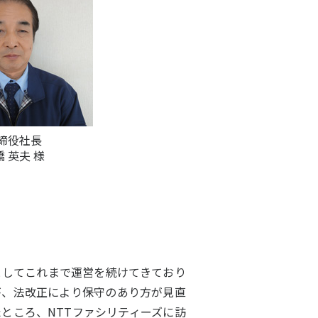
締役社長
 英夫 様
としてこれまで運営を続けてきており
が、法改正により保守のあり方が見直
ところ、NTTファシリティーズに訪