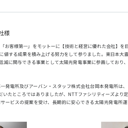
社様
点「お客様第一」をモットーに【技術と経営に優れた会社】を
に値する成果を積み上げる努力をして参りました。東日本大
低減に関与できる事業として太陽光発電事業に参画しており、
一発電所及びアーバン・スタッフ株式会社台岡本発電所は、N
ただいたところではありましたが、NTTファシリティーズより
用サービスの提案を受け、長期的に安心できる太陽光発電所運