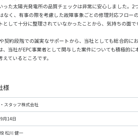
いった太陽光発電所の品質チェックは非常に安心しました。2
はなく、有事の際を考慮した故障事象ごとの修理対応フロー
トとして十分に整理されていなかったことから、気持ちの面で
や契約段階での誠実なサポートから、当社としても総合的にお
は、当社がEPC事業者として関与した案件についても積極的に
考えているところです。
社様
・スタッフ株式会社
9月14日
役 松川 健一