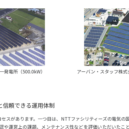
発電所（500.0kW）
アーバン・スタッフ株式会
と信頼できる運用体制
セスがあります。一つ目は、NTTファシリティーズの電気の
認や運営上の課題、メンテナンス性などを評価いただいたこ