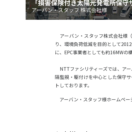
「損害保険付き太陽光発電所保守
アーバン・スタッフ 株式会社様
アーバン・スタッフ株式会社様（
り、環境負荷低減を目的として20
に、EPC事業者としても約16MW
NTTファシリティーズでは、アー
隔監視・駆付けを中心とした保守サ
トしております。
アーバン・スタッフ様ホームページ