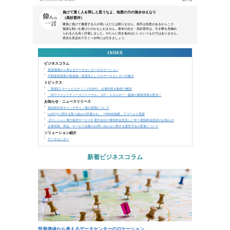
本メールは、NTTアーバンソリューションズグループ
などにご来場、お申込み頂いた方、営業活動で名刺交換