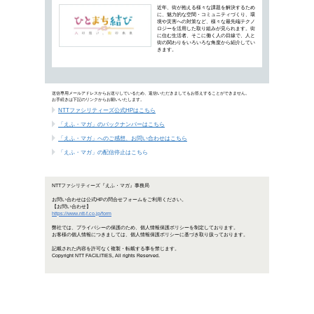
NTTファシリテ
「第5回スマートビルディングEXP
「NTTファシリティーズジャーナル
ICT・エネルギー・建築の最新情報