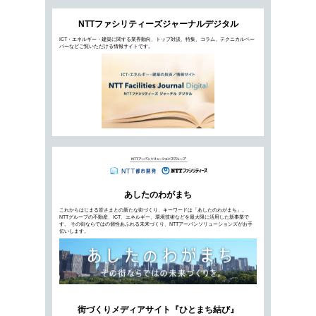
2020年12月23日公開
データセンターの価値を見極める上で重要にな
ロケーションがデータセンターには求められて
める立地条件について考えます…
不動産投資家が熱視線！投資先とし