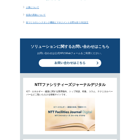
役員の異動について
街づくりのシンクタンク機能とマネジメント分野
新着ビジ
エッジデータセンターが後押しする
2021年6月16日公開