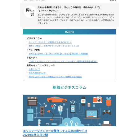
本メールは、NTTアーバンソリューションズグループ
などにご来場、お申込み頂いた方、営業活動で名刺交換