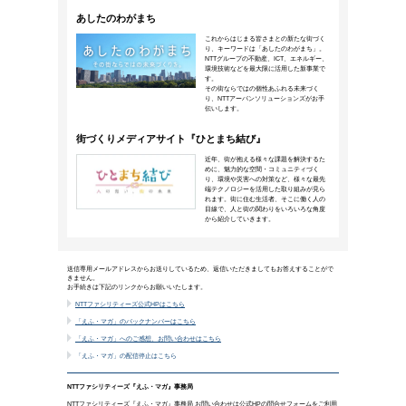
ハイブリッドワーク下でワーカー
「ダイバーシティマネジメント」
2022年10月3日公開
多くの企業で定着しつつあるハイブリッドワ
ネジメントが必要になるのでしょうか。ダイ
インクルージョン（D&I）を社会心理学の
太郎さんに解説いただきました。