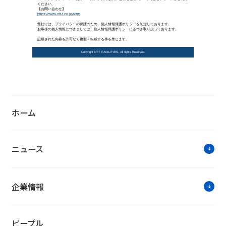
PROJECT事例
記憶の継承 － 弘前れんが倉庫美術
2022年6月27日公開
ホーム
ニュース
企業情報
ピープル