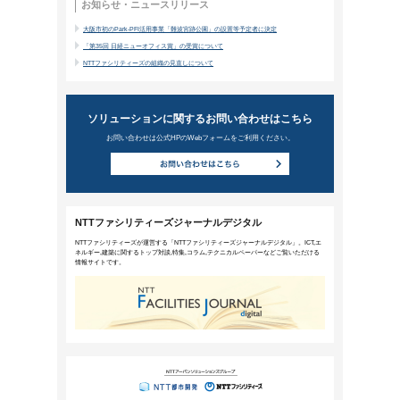
持続的な企業価値向上に欠かせな
2022年10月5日公開
社会環境の変化に対応しながら企業が持続的
という経営のあり方が注目されています。な
か、その背景と意義を解説します。
ニューワークスタイル