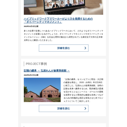
君が自分に楽しい思いをさせて
君と一緒に生活している人びと
（マルクス・アウレリウス）
楽しい気分になりたい時、どこかへ
か？もちろんそれも1つの方法です
もしれません。今一度相手の好きな
ビジネスコラム