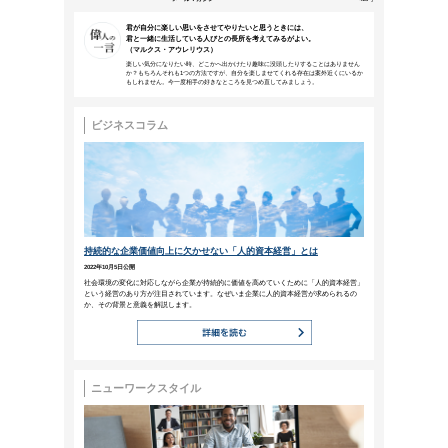
本メールは、NTTアーバンソリューションズグループ
などにご来場、お申込みいただいた方、営業活動で名刺
NTTファシリティ
ーズ
メールマガジン