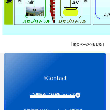
｜
前のページへもどる
｜
Contact
ご相談やご依頼について