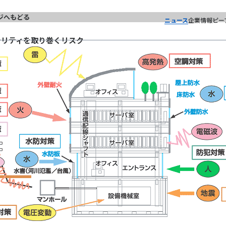
ジへもどる
ニュース
企業情報
ピー
シリティを取り巻くリスク