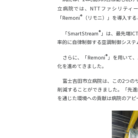
立病院では、NTTファシリティーズ
®
「Remoni
（リモニ）」を導入する
®
「SmartStream
」は、最先端I
率的に自律制御する空調制御システ
®
さらに、「Remoni
」を用いて、
化を進めてきました。
富士吉田市立病院は、この2つのサー
削減することができました。「先進
を通じた環境への貢献は病院のアピ