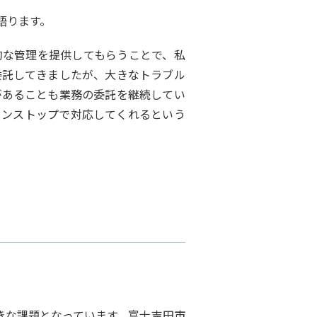
語ります。
的な管理を提供してもらうことで、私
委託してきましたが、大きなトラブル
があることも業務の委託を継続してい
ワンストップで対応してくれるという
きな課題となっています。富士吉田市