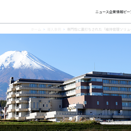
ニュース
企業情報
ピー
ホーム
導入事例
専門性に裏打ちされた「維持管理ソリュ