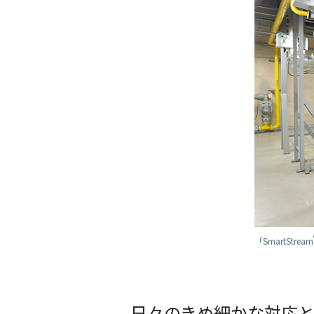
「SmartStream
日々のきめ細かな対応