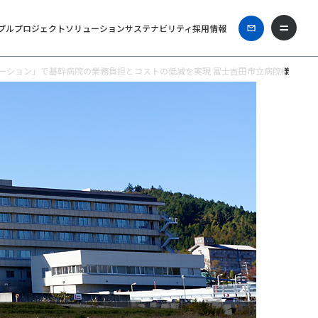
プル
プロジェクト
ソリューション
サステナビリティ
採用情報
ーション」で基幹病院の業務負担とコストの低減を実現 富士吉田市立病院様