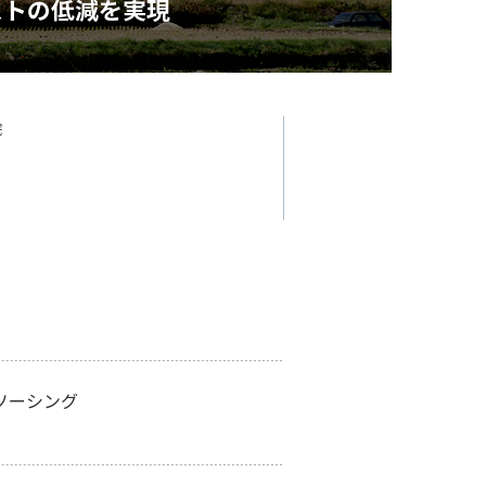
ストの低減を実現
院
ソーシング