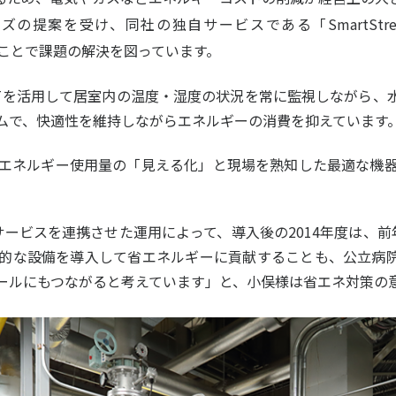
の提案を受け、同社の独自サービスである「SmartStre
ことで課題の解決を図っています。
CTを活用して居室内の温度・湿度の状況を常に監視しながら、
ムで、快適性を維持しながらエネルギーの消費を抑えています
エネルギー使用量の「見える化」と現場を熟知した最適な機
ビスを連携させた運用によって、導入後の2014年度は、前年
的な設備を導入して省エネルギーに貢献することも、公立病
ールにもつながると考えています」と、小俣様は省エネ対策の