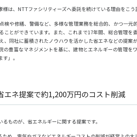
様は、NTTファシリティーズへ委託を続けている理由をこう
点検や修繕、警備など、多様な管理業務を総合的、かつ一元
ることができています。また、これまで17年間、総合管理を
え、同社に蓄積されたノウハウを活かした省エネなどの提案
院の豊富なマネジメントを基に、建物とエネルギーの管理を
ます」。
省エネ提案で約1,200万円のコスト削減
いるものが、省エネルギーに関する提案です。
けるため、電気やガスなどエネルギーコストの削減が経営上の大