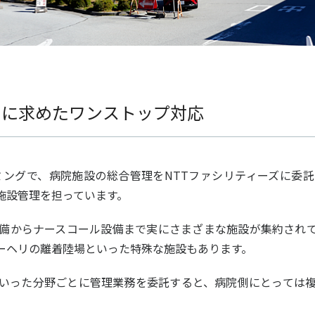
めに求めたワンストップ対応
ミングで、病院施設の総合管理をNTTファシリティーズに委
施設管理を担っています。
備からナースコール設備まで実にさまざまな施設が集約されて
ーヘリの離着陸場といった特殊な施設もあります。
いった分野ごとに管理業務を委託すると、病院側にとっては複