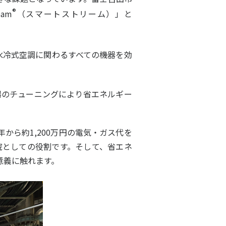
®
am
（スマートストリーム）」と
水冷式空調に関わるすべての機器を効
。
器のチューニングにより省エネルギー
から約1,200万円の電気・ガス代を
院としての役割です。そして、省エネ
意義に触れます。