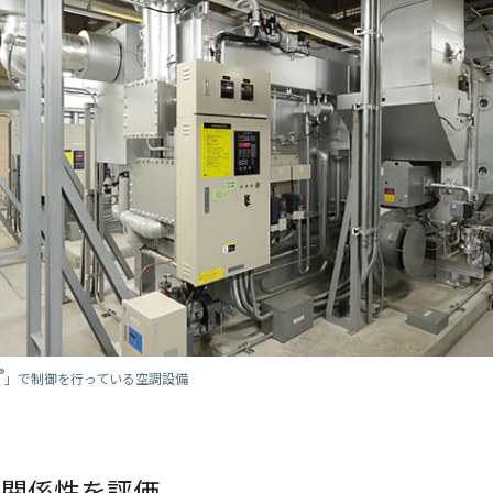
®
」で制御を行っている空調設備
と関係性を評価