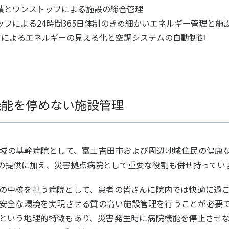
績とワンストップによる施設の総合管理
ッフによる24時間365日体制のきめ細かいエネルギー管理と施
CTによるエネルギーの見える化と空調システムの自動制御
機能を停めない施設管理
域の基幹病院として、富士吉田市および周辺地域住民の健康な
の提供に加え、災害拠点病院として重要な役割も併せ持ってい
の中核を担う病院として、患者の皆さんに院内では快適に過ご
安全な環境を実現させる質の高い施設管理を行うことが必要
という地理的特徴もあり、災害発生時に病院機能を停止させ