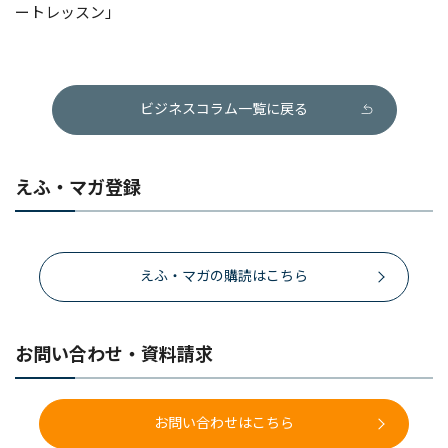
ートレッスン」
ビジネスコラム一覧に戻る
えふ・マガ登録
えふ・マガの購読はこちら
お問い合わせ・資料請求
お問い合わせはこちら