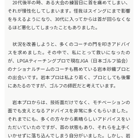
20代後半の時、ある大会の練習日に首を痛めてしまい、
それが慢性化してしまいます。怪我はスイングにまで影響
を与えるようになり、30代に入ってからは首が回らなくな
るほど悪化してしまったこともありました。
状況を改善しようと、多くのコーチの門を叩きアドバイ
スを求めました。その中で、私にとって救いになったの
が、LPGAティーチングプロで現在JGA（日本ゴルフ協会）
のナショナルチームのコーチも務めている岩本砂織プロと
の出会いです。岩本プロは私より若く、プロとしても後輩
にあたるのですが、ゴルフの師匠だと考えています。
岩本プロからは、技術面だけでなく、モチベーションの
面でも支えとなるアドバイスを非常に多くもらいました。
それまでにも、多くの方々から素晴らしいアドバイスをい
ただいていたのですが、首の状態もあり、それらを上手く
いかせずに落ち込んでしまう自分がいました。しかし、岩