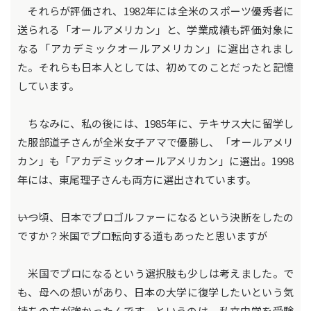
それらが評価され、1982年には全米のスポーツ優秀者に
送られる「オールアメリカン」と、学業成績も評価対象に
なる「アカデミックオールアメリカン」に選出されまし
た。それらも日本人としては、初めてのことだったと記憶
しています。
ちなみに、私の後には、1985年に、テキサス大に留学し
た服部道子さんが全米女子アマで優勝し、「オールアメリ
カン」も「アカデミックオールアメリカン」に選出。1998
年には、東尾理子さんも両方に選出されています。
――いつ頃、日本でプロゴルファーになるという決断をしたの
ですか？米国でプロ転向する道もあったと思いますが
米国でプロになるという選択肢も少しは考えました。で
も、母への想いがあり、日本の大学に復学したいという気
持ちの方が強かったんです。というのは、私立中学を受験