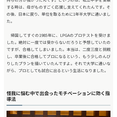
する時は、母がものすごく応援し支えてくれたんです。そ
の後、日本に戻り、単位を取るために1年半大学に通いまし
た。
帰国してすぐの1985年に、LPGAのプロテストを受けま
した。絶対に一度では受からないだろうと予想していたの
ですが、合格してしまいました。本当は、二度三度と挑戦
し、卒業後に合格してプロになるという、もう少しのんび
りしたプランを描いていたんですよ。それで大学に通いな
がら、プロとしても試合に出るという生活になりました。
怪我に悩む中で出会ったモチベーションに効く指
導法