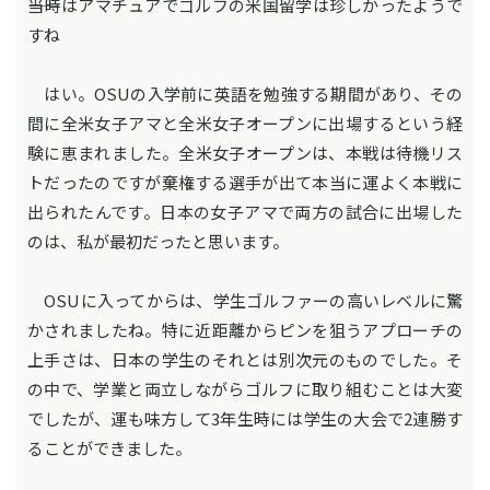
――当時はアマチュアでゴルフの米国留学は珍しかったようで
すね
はい。OSUの入学前に英語を勉強する期間があり、その
間に全米女子アマと全米女子オープンに出場するという経
験に恵まれました。全米女子オープンは、本戦は待機リス
トだったのですが棄権する選手が出て本当に運よく本戦に
出られたんです。日本の女子アマで両方の試合に出場した
のは、私が最初だったと思います。
OSUに入ってからは、学生ゴルファーの高いレベルに驚
かされましたね。特に近距離からピンを狙うアプローチの
上手さは、日本の学生のそれとは別次元のものでした。そ
の中で、学業と両立しながらゴルフに取り組むことは大変
でしたが、運も味方して3年生時には学生の大会で2連勝す
ることができました。