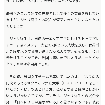
っても決着がつかず、引き分けになったんです。
――米国へのゴルフ留学の先駆者として多くの業績を残してい
ますが、ジュリ選手との試合が留学のきっかけになったの
でしょうか
ジュリ選手は、当時の米国女子アマにおけるトッププレ
イヤー。後にメジャー大会で7勝という成績を残し、世界ゴ
ルフ殿堂入りする凄い選手だったんです。そんな相手に引
き分けることができ、周囲も驚いたでしょうが、一番ビッ
クリしたのは私自身でした。
その時、米国女子チームを率いていたのは、ゴルフの名
門校でもあるオクラホマ州立大学（OSU）でコーチをして
いたアン・ピッツ氏という方。私からすると誤解としかい
いようがないのですが、アン氏は、ジュリ選手との試合を
見て「日本にすごい選手がいる」と思ったようです。彼女