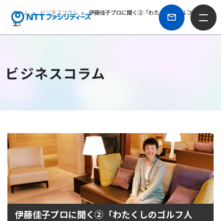
ホーム
ビジネスコラム
伊藤佳子プロに聞く②「わたくしのゴルフ人
生」
ビジネスコラム
伊藤佳子プロに聞く②「わたくしのゴルフ人