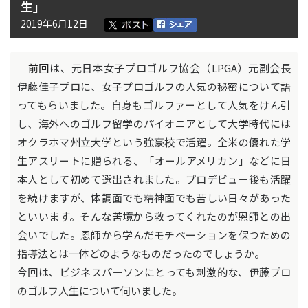
生」
2019年6月12日
前回
は、元日本女子プロゴルフ協会（LPGA）元副会長
伊藤佳子プロに、女子プロゴルフの人気の秘密について語
ってもらいました。自身もゴルファーとして人気をけん引
し、海外へのゴルフ留学のパイオニアとして大学時代には
オクラホマ州立大学という強豪校で活躍。全米の優れた学
生アスリートに贈られる、「オールアメリカン」などに日
本人として初めて選出されました。プロデビュー後も活躍
を続けますが、体調面でも精神面でも苦しい日々があった
といいます。そんな苦境から救ってくれたのが恩師との出
会いでした。恩師から学んだモチベーションを保つための
指導法とは一体どのようなものだったのでしょうか。
今回は、ビジネスパーソンにとっても刺激的な、伊藤プロ
のゴルフ人生について伺いました。