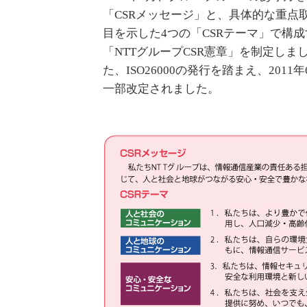
「CSRメッセージ」と、具体的な重点
目を示した4つの「CSRテーマ」で構成
「NTTグループCSR憲章」を制定しま
た、ISO26000の発行を踏まえ、20
一部改定されました。