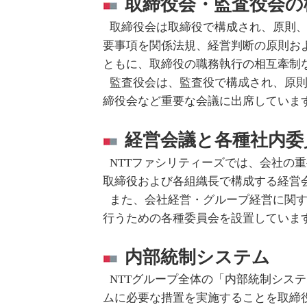
取締役会・監査役会の
取締役会は取締役で構成され、原則、
要事項を関係法規、経営判断の原則お
ともに、取締役の職務執行の相互牽制
監査役会は、監査役で構成され、原則
締役会など重要な会議に出席していま
経営会議と各種社内委
NTTファシリティーズでは、会社の
取締役および各組織長で構成する経営
また、会社経営・グループ経営に関
行うための各種委員会を設置していま
内部統制システム
NTTグループ全体の「内部統制シス
ムに必要な措置を実施することを取締