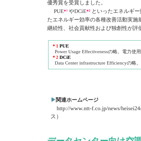
優秀賞を受賞しました。
PUE
やDCiE
といったエネルギー
たエネルギー効率の各種改善活動実施
継続性、社会貢献性および独創性が評
PUE
＊1
Power Usage Effectivenessの略。電力
DCiE
＊2
Data Center infrastructure Eff
関連ホームページ
http://www.ntt-f.co.jp/news/heisei2
ス）