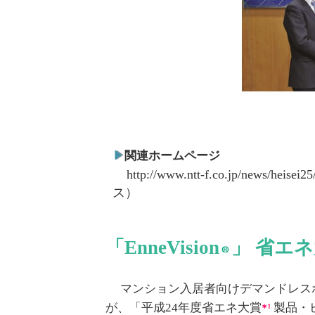
関連ホームページ
http://www.ntt-f.co.jp/news/heisei2
ス）
「EnneVision
」 省エ
マンション入居者向けデマンドレスポンスサ
が、「平成24年度省エネ大賞
製品・