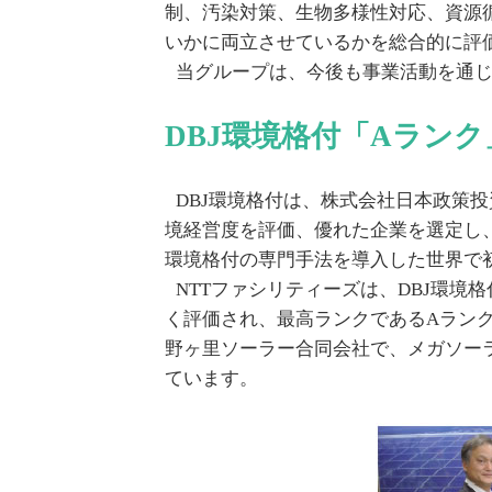
制、汚染対策、生物多様性対応、資源
いかに両立させているかを総合的に評
当グループは、今後も事業活動を通
DBJ環境格付「Aランク
DBJ環境格付は、株式会社日本政策
境経営度を評価、優れた企業を選定し
環境格付の専門手法を導入した世界で
NTTファシリティーズは、DBJ環
く評価され、最高ランクであるAランク
野ヶ里ソーラー合同会社で、メガソー
ています。