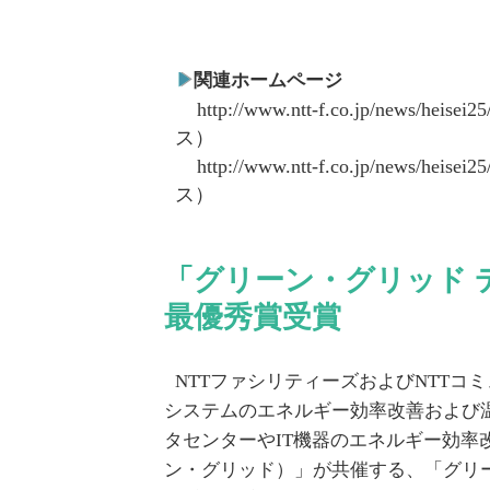
関連ホームページ
http://www.ntt-f.co.jp/news/heisei2
ス）
http://www.ntt-f.co.jp/news/heisei2
ス）
「グリーン・グリッド 
最優秀賞受賞
NTTファシリティーズおよびNTT
システムのエネルギー効率改善および
タセンターやIT機器のエネルギー効率改善を
ン・グリッド）」が共催する、「グリー