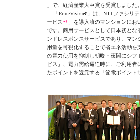
」で、経済産業大臣賞を受賞しました
「EnneVision
」は、NTTファシリ
ービス
」を導入済のマンションにお
です。商用サービスとして日本初とな
ンドレスポンスサービスであり、マン
用量を可視化することで省エネ活動を
の電力使用を抑制し朝晩・夜間にシフ
ビス」、電力需給逼迫時に、ご利用者
たポイントを還元する「節電ポイント