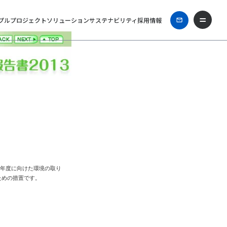
プル
プロジェクト
ソリューション
サステナビリティ
採用情報
0年度に向けた環境の取り
ための措置です。