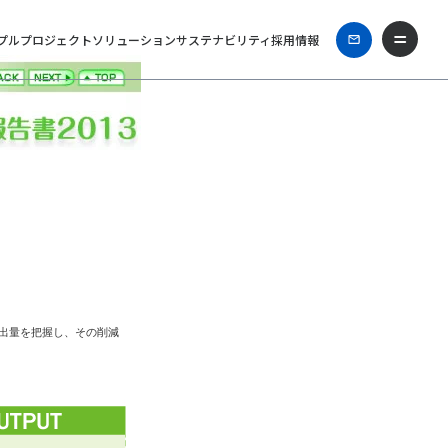
プル
プロジェクト
ソリューション
サステナビリティ
採用情報
出量を把握し、その削減