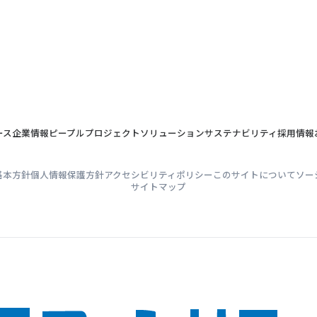
ース
企業情報
ピープル
プロジェクト
ソリューション
サステナビリティ
採用情報
基本方針
個人情報保護方針
アクセシビリティポリシー
このサイトについて
ソー
サイトマップ