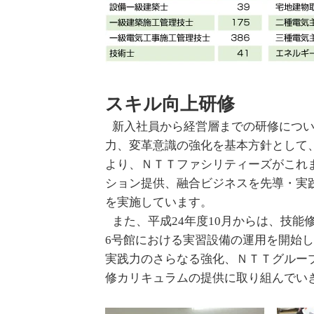
スキル向上研修
新入社員から経営層までの研修につ
力、変革意識の強化を基本方針として
より、ＮＴＴファシリティーズがこれ
ション提供、融合ビジネスを先導・実
を実施しています。
また、平成24年度10月からは、技
6号館における実習設備の運用を開始
実践力のさらなる強化、ＮＴＴグルー
修カリキュラムの提供に取り組んでい