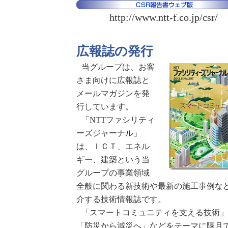
http://www.ntt-f.co.jp/csr/
広報誌の発行
当グループは、お客
さま向けに広報誌と
メールマガジンを発
行しています。
「NTTファシリティ
ーズジャーナル」
は、ＩＣＴ、エネル
ギー、建築という当
グループの事業領域
全般に関わる新技術や最新の施工事例な
介する技術情報誌です。
「スマートコミュニティを支える技術
「防災から減災へ」などをテーマに隔月