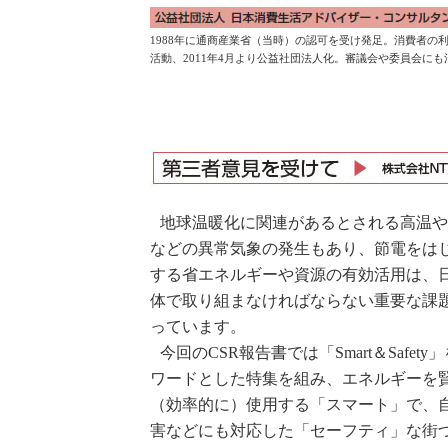
1988年に通商産業省（当時）の認可を受け発足。消費者
活動、2011年4月より公益社団法人化。審議会や委員会に
地球温暖化に関連があるとされる高温
などの異常気象の発生もあり、節電をは
する省エネルギーや資源の有効活用は、
体で取り組まなければならない重要な課
っています。
今回のCSR報告書では「Smart＆Safety
ワードとした特集を組み、エネルギーを
（効率的に）使用する「スマート」で、
害などにも対応した「セーフティ」な街