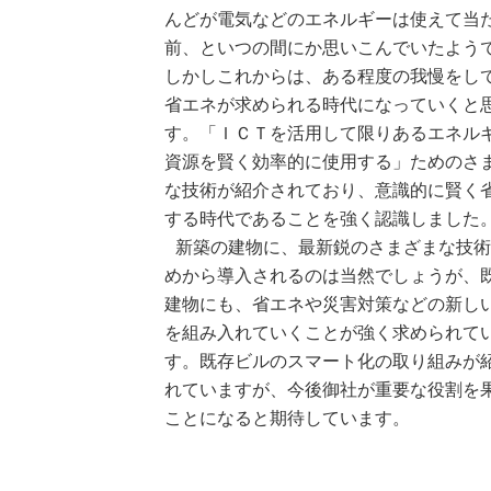
んどが電気などのエネルギーは使えて当
前、といつの間にか思いこんでいたよう
しかしこれからは、ある程度の我慢をし
省エネが求められる時代になっていくと
す。「ＩＣＴを活用して限りあるエネル
資源を賢く効率的に使用する」ためのさ
な技術が紹介されており、意識的に賢く
する時代であることを強く認識しました
新築の建物に、最新鋭のさまざまな技
めから導入されるのは当然でしょうが、
建物にも、省エネや災害対策などの新し
を組み入れていくことが強く求められて
す。既存ビルのスマート化の取り組みが
れていますが、今後御社が重要な役割を
ことになると期待しています。