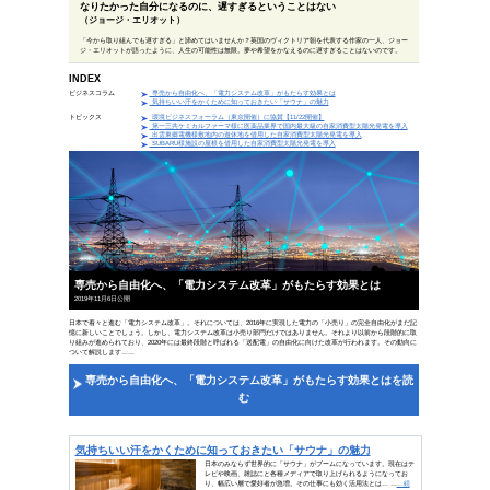
偉人の一言