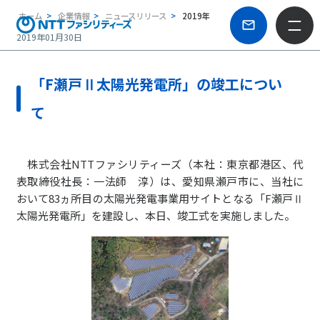
ホーム
企業情報
ニュースリリース
2019年
2019年01月30日
「F瀬戸Ⅱ太陽光発電所」の竣工につい
て
株式会社NTTファシリティーズ（本社：東京都港区、代
表取締役社長：一法師 淳）は、愛知県瀬戸市に、当社に
おいて83ヵ所目の太陽光発電事業用サイトとなる「F瀬戸Ⅱ
太陽光発電所」を建設し、本日、竣工式を実施しました。