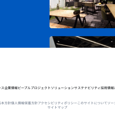
ース
企業情報
ピープル
プロジェクト
ソリューション
サステナビリティ
採用情報
基本方針
個人情報保護方針
アクセシビリティポリシー
このサイトについて
ソー
サイトマップ