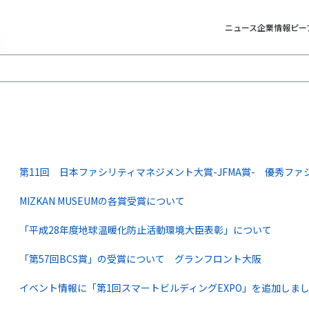
ニュース
企業情報
ピー
第11回 日本ファシリティマネジメント大賞-JFMA賞- 優秀フ
MIZKAN MUSEUMの各賞受賞について
「平成28年度地球温暖化防止活動環境大臣表彰」について
「第57回BCS賞」の受賞について グランフロント大阪
イベント情報に「第1回スマートビルディングEXPO」を追加しま