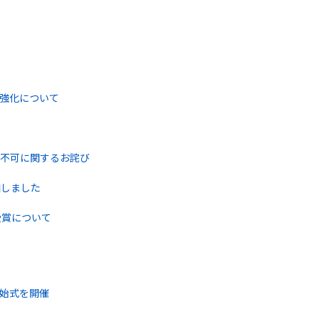
強化について
不可に関するお詫び
加しました
受賞について
始式を開催