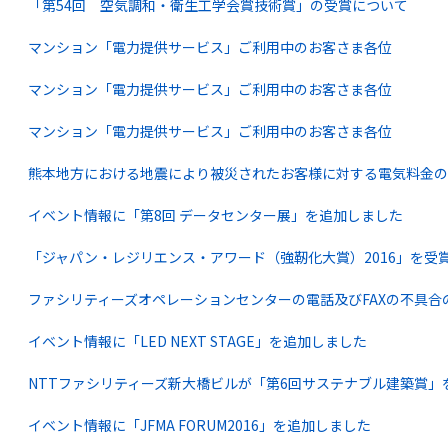
「第54回 空気調和・衛生工学会賞技術賞」の受賞について
マンション「電力提供サービス」ご利用中のお客さま各位
マンション「電力提供サービス」ご利用中のお客さま各位
マンション「電力提供サービス」ご利用中のお客さま各位
熊本地方における地震により被災されたお客様に対する電気料金の
イベント情報に「第8回 データセンター展」を追加しました
「ジャパン・レジリエンス・アワード（強靭化大賞）2016」を受
ファシリティーズオペレーションセンターの電話及びFAXの不具合
イベント情報に「LED NEXT STAGE」を追加しました
NTTファシリティーズ新大橋ビルが「第6回サステナブル建築賞」
イベント情報に「JFMA FORUM2016」を追加しました