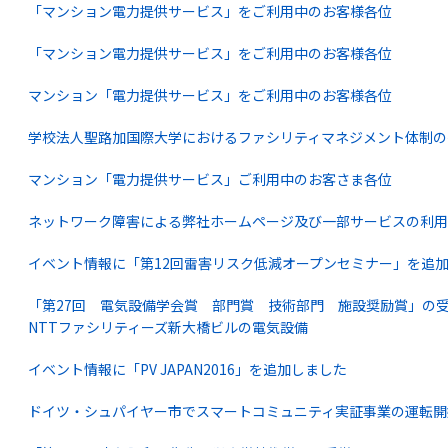
「マンション電力提供サービス」をご利用中のお客様各位
「マンション電力提供サービス」をご利用中のお客様各位
マンション「電力提供サービス」をご利用中のお客様各位
学校法人聖路加国際大学におけるファシリティマネジメント体制の
マンション「電力提供サービス」ご利用中のお客さま各位
ネットワーク障害による弊社ホームページ及び一部サービスの利用
イベント情報に「第12回雷害リスク低減オープンセミナー」を追
「第27回 電気設備学会賞 部門賞 技術部門 施設奨励賞」の
NTTファシリティーズ新大橋ビルの電気設備
イベント情報に「PV JAPAN2016」を追加しました
ドイツ・シュパイヤー市でスマートコミュニティ実証事業の運転開