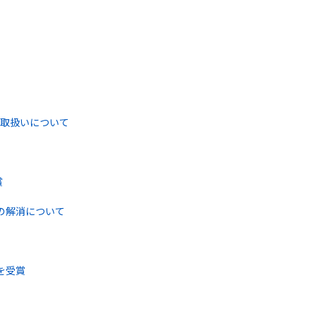
取扱いについて
賞
の解消について
を受賞