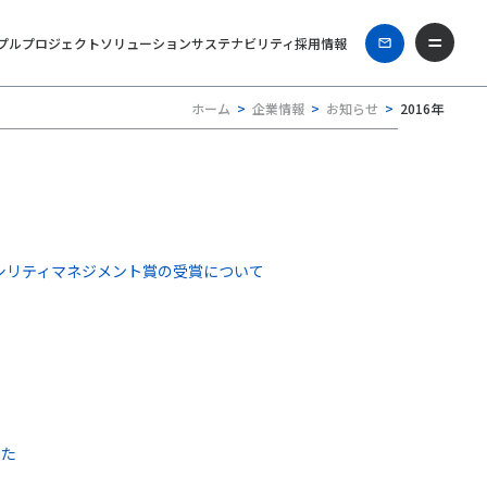
プル
プロジェクト
ソリューション
サステナビリティ
採用情報
ホーム
企業情報
お知らせ
2016年
ァシリティマネジメント賞の受賞について
した