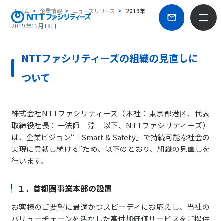
ホーム
企業情報
ニュースリリース
2019年
2019年12月18日
NTTファシリティーズの組織の見直しに
ついて
株式会社NTTファシリティーズ（本社：東京都港区、代表
取締役社長：一法師 淳 以下、NTTファシリティーズ）
は、企業ビジョン“「Smart & Safety」で持続可能な社会の
実現に貢献し続ける”ため、以下のとおり、組織の見直しを
行います。
１．首都圏事業本部の設置
お客様のご要望に最適かつスピーディにお応えし、当社の
バリューチェーンを活かした高付加価値サービスをご提供