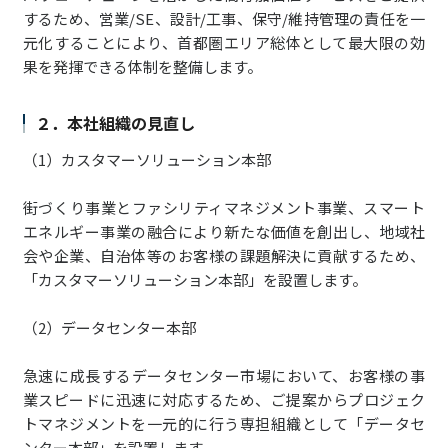
するため、営業/SE、設計/工事、保守/維持管理の責任を一
元化することにより、首都圏エリア総体として最大限の効
果を発揮できる体制を整備します。
２．本社組織の見直し
（1）カスタマーソリューション本部
街づくり事業とファシリティマネジメント事業、スマート
エネルギー事業の融合により新たな価値を創出し、地域社
会や企業、自治体等のお客様の課題解決に貢献するため、
「カスタマーソリューション本部」を設置します。
（2）データセンター本部
急速に成長するデータセンター市場において、お客様の事
業スピードに迅速に対応するため、ご提案からプロジェク
トマネジメントを一元的に行う専担組織として「データセ
ンター本部」を設置します。