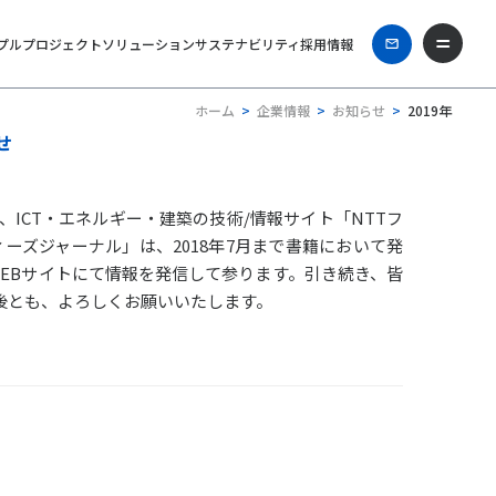
プル
プロジェクト
ソリューション
サステナビリティ
採用情報
ホーム
企業情報
お知らせ
2019年
せ
CT・エネルギー・建築の技術/情報サイト「NTTフ
ィーズジャーナル」は、2018年7月まで書籍において発
てWEBサイトにて情報を発信して参ります。引き続き、皆
後とも、よろしくお願いいたします。