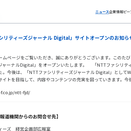
ニュース
企業情報
ピー
シリティーズジャーナル Digital」サイトオープンのお知ら
ムページをご覧いただき、誠にありがとうございます。このたび、I
ャーナルDigital」をオープンいたします。 「NTTファシリテ
。今後は、「NTTファシリティーズジャーナル Digital」とし
サイトを目指して、内容やコンテンツの充実を図っていきます。今
.co.jp/ntt-fjd/
報道機関からのお問合せ先】
ティーズ 経営企画部広報室