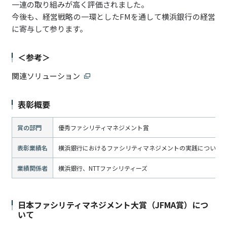
一連の取り組みが高く評価されました。
今後も、経営戦略の一環としたFMを通して横浜銀行の経営
に寄与して参ります。
＜参考＞
関連ソリューション
表彰概要
賞の部門
優秀ファシリティマネジメント賞
表彰業績名
横浜銀行におけるファシリティマネジメントの実践について
業績関係者
横浜銀行、NTTファシリティーズ
日本ファシリティマネジメント大賞（JFMA賞）につ
いて