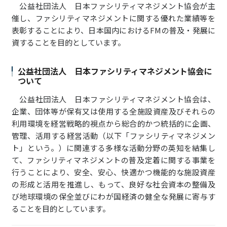
公益社団法人 日本ファシリティマネジメント協会が主
催し、ファシリティマネジメントに関する優れた業績等を
表彰することにより、日本国内におけるFMの普及・発展に
資することを目的としています。
公益社団法人 日本ファシリティマネジメント協会に
ついて
公益社団法人 日本ファシリティマネジメント協会は、
企業、団体等が保有又は使用する全施設資産及びそれらの
利用環境を経営戦略的視点から総合的かつ統括的に企画、
管理、活用する経営活動（以下「ファシリティマネジメン
ト」という。）に関連する多様な活動分野の英知を結集し
て、ファシリティマネジメントの普及定着に関する事業を
行うことにより、安全、安心、快適かつ機能的な施設資産
の形成と活用を推進し、もって、良好な社会資本の整備及
び地球環境の保全並びにわが国経済の健全な発展に寄与す
ることを目的としています。