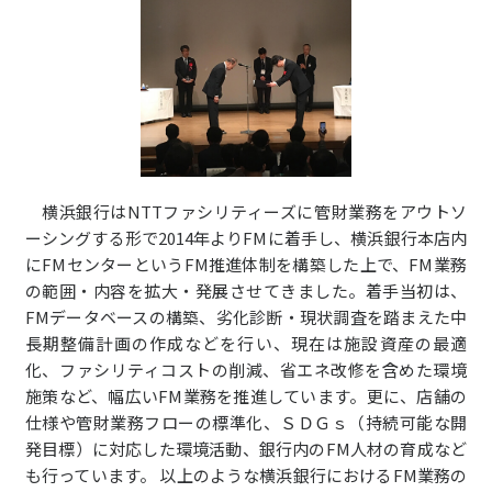
横浜銀行はNTTファシリティーズに管財業務をアウトソ
ーシングする形で2014年よりFMに着手し、横浜銀行本店内
にFMセンターというFM推進体制を構築した上で、FM業務
の範囲・内容を拡大・発展させてきました。着手当初は、
FMデータベースの構築、劣化診断・現状調査を踏まえた中
長期整備計画の作成などを行い、現在は施設資産の最適
化、ファシリティコストの削減、省エネ改修を含めた環境
施策など、幅広いFM業務を推進しています。更に、店舗の
仕様や管財業務フローの標準化、ＳＤＧｓ（持続可能な開
発目標）に対応した環境活動、銀行内のFM人材の育成など
も行っています。 以上のような横浜銀行におけるFM業務の