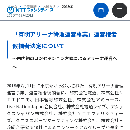
ホーム
企業情報
お知らせ
2019年
2019年03月29日
「有明アリーナ管理運営事業」運営権者
候補者決定について
～国内初のコンセッション方式によるアリーナ運営へ
～
2018年7月11日に東京都から公示された「有明アリーナ管理
運営事業」運営権者候補者に、株式会社電通、株式会社Ｎ
ＴＴドコモ、日本管財株式会社、株式会社アミューズ、
Live Nation Japan 合同会社、株式会社電通ライブ、アシッ
クスジャパン株式会社、株式会社ＮＴＴファリシティー
ズ、クロススポーツマーケティング株式会社、株式会社三
菱総合研究所10社によるコンソーシアムグループが選定さ