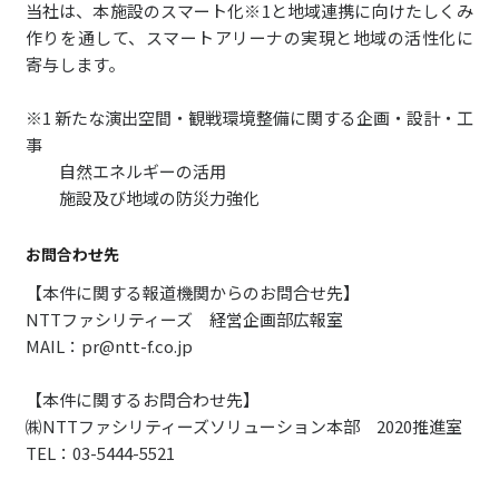
当社は、本施設のスマート化※1と地域連携に向けたしくみ
作りを通して、スマートアリーナの実現と地域の活性化に
寄与します。
※1 新たな演出空間・観戦環境整備に関する企画・設計・工
事
自然エネルギーの活用
施設及び地域の防災力強化
お問合わせ先
【本件に関する報道機関からのお問合せ先】
NTTファシリティーズ 経営企画部広報室
MAIL：pr@ntt-f.co.jp
【本件に関するお問合わせ先】
㈱NTTファシリティーズソリューション本部 2020推進室
TEL：03-5444-5521