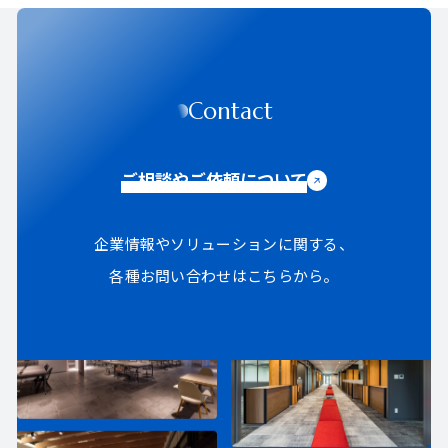
Contact
ご相談やご依頼について
企業情報やソリューションに関する、
各種お問い合わせはこちらから。